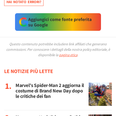
HAI NOTATO ERRORI?
Aggiungici come fonte preferita
su Google
Questo contenuto potrebbe includere link affiliati che generano
commissioni.
Per conoscere i dettagli della nostra policy editoriale, è
disponibile la
pagina etica
.
LE NOTIZIE PIÙ LETTE
Marvel's Spider-Man 2 aggiorna il
costume di Brand New Day dopo
le critiche dei fan