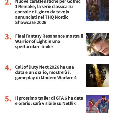
Nuove caratteristiche per Gothic
1 Remake, la serie classica su
console e il gioco da tavolo
annunciati nel THQ Nordic
Showcase 2026
Final Fantasy Resonance mostra il
Warrior of Light in uno
spettacolare trailer
Call of Duty Next 2026 ha una
data e un orario, mostrerà il
gameplay di Modern Warfare 4
Il prossimo trailer di GTA 6 ha data
e orario: sarà visibile su Netflix