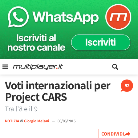
Voti internazionali per
92
Project CARS
Tra l'8 e il 9
NOTIZIA
di
Giorgio Melani
—
06/05/2015
CONDIVIDI