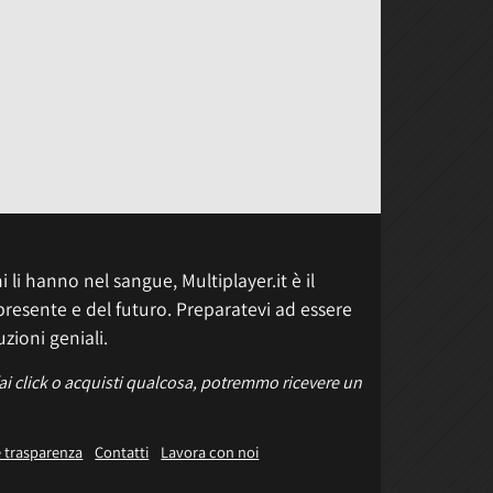
 li hanno nel sangue, Multiplayer.it è il
presente e del futuro. Preparatevi ad essere
uzioni geniali.
fai click o acquisti qualcosa, potremmo ricevere un
e trasparenza
Contatti
Lavora con noi