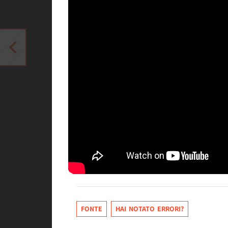
FONTE
HAI NOTATO ERRORI?