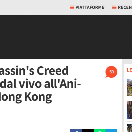
PIATTAFORME
RECEN
assin's Creed
LE
50
al vivo all'Ani-
Hong Kong