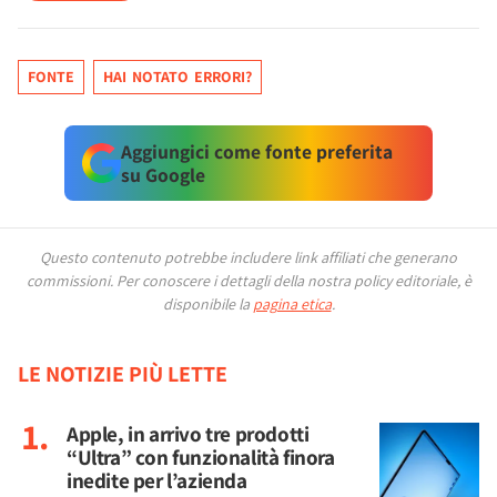
FONTE
HAI NOTATO ERRORI?
Aggiungici come fonte preferita
su Google
Questo contenuto potrebbe includere link affiliati che generano
commissioni.
Per conoscere i dettagli della nostra policy editoriale, è
disponibile la
pagina etica
.
LE NOTIZIE PIÙ LETTE
Apple, in arrivo tre prodotti
“Ultra” con funzionalità finora
inedite per l’azienda