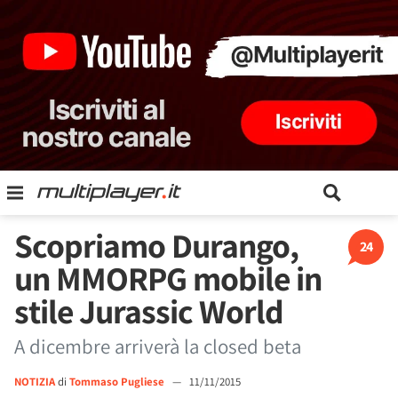
Scopriamo Durango,
24
un MMORPG mobile in
stile Jurassic World
A dicembre arriverà la closed beta
NOTIZIA
di
Tommaso Pugliese
—
11/11/2015