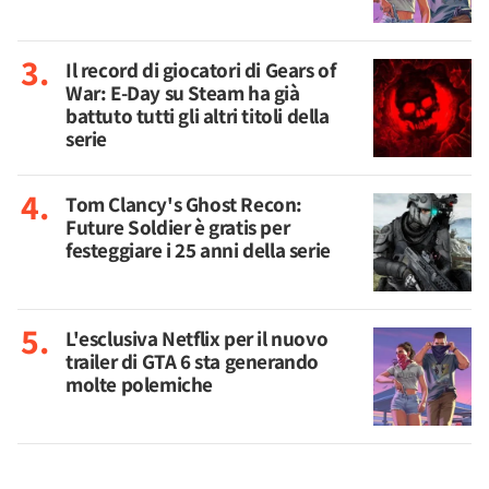
Il record di giocatori di Gears of
War: E-Day su Steam ha già
battuto tutti gli altri titoli della
serie
Tom Clancy's Ghost Recon:
Future Soldier è gratis per
festeggiare i 25 anni della serie
L'esclusiva Netflix per il nuovo
trailer di GTA 6 sta generando
molte polemiche