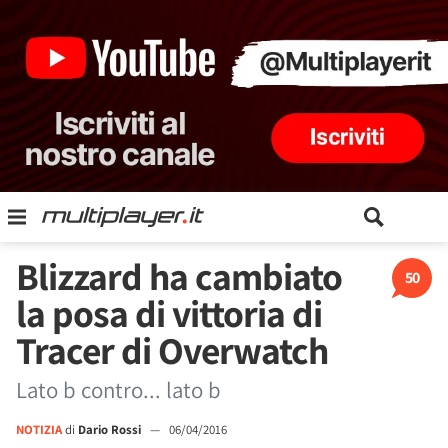
Blizzard ha cambiato
50
la posa di vittoria di
Tracer di Overwatch
Lato b contro... lato b
NOTIZIA
di
Dario Rossi
—
06/04/2016