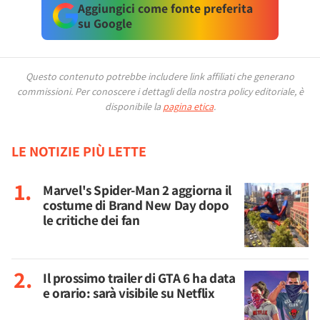
Aggiungici come fonte preferita
su Google
Questo contenuto potrebbe includere link affiliati che generano
commissioni.
Per conoscere i dettagli della nostra policy editoriale, è
disponibile la
pagina etica
.
LE NOTIZIE PIÙ LETTE
Marvel's Spider-Man 2 aggiorna il
costume di Brand New Day dopo
le critiche dei fan
Il prossimo trailer di GTA 6 ha data
e orario: sarà visibile su Netflix