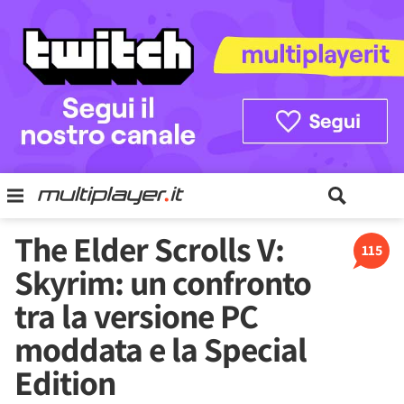
The Elder Scrolls V:
115
Skyrim: un confronto
tra la versione PC
moddata e la Special
Edition