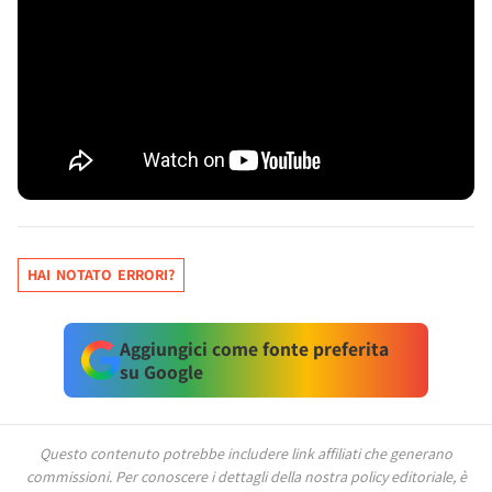
HAI NOTATO ERRORI?
Aggiungici come fonte preferita
su Google
Questo contenuto potrebbe includere link affiliati che generano
commissioni.
Per conoscere i dettagli della nostra policy editoriale, è