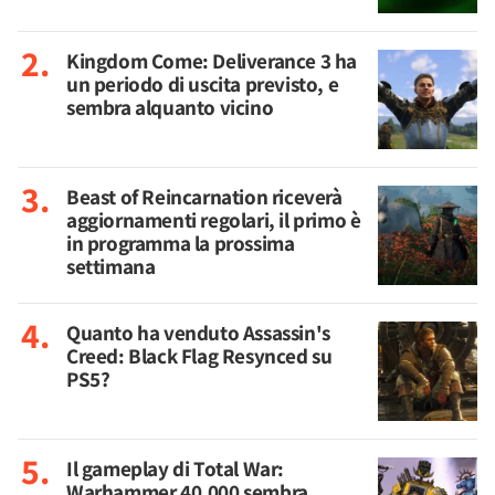
Kingdom Come: Deliverance 3 ha
un periodo di uscita previsto, e
sembra alquanto vicino
Beast of Reincarnation riceverà
aggiornamenti regolari, il primo è
in programma la prossima
settimana
Quanto ha venduto Assassin's
Creed: Black Flag Resynced su
PS5?
Il gameplay di Total War:
Warhammer 40.000 sembra