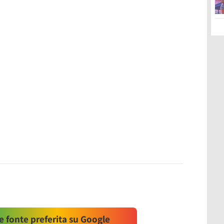
 fonte preferita su Google