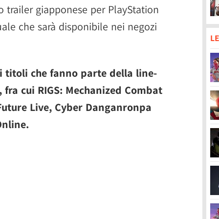
 trailer giapponese per PlayStation
rtuale che sarà disponibile nei negozi
LE
 titoli che fanno parte della line-
o, fra cui RIGS: Mechanized Combat
Future Live, Cyber Danganronpa
Online.