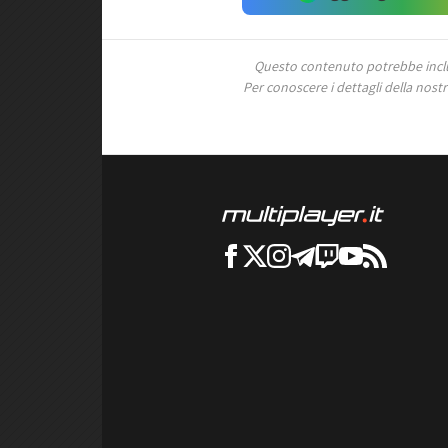
Questo contenuto potrebbe includ
Per conoscere i dettagli della nostra