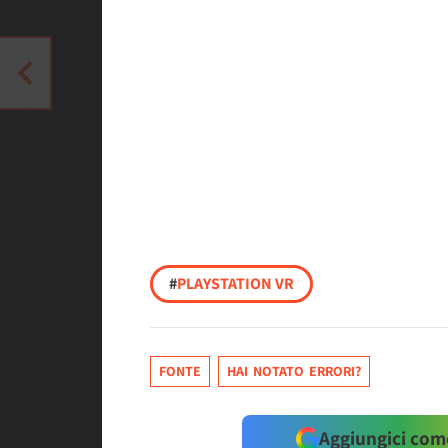
#
PLAYSTATION VR
FONTE
HAI NOTATO ERRORI?
Aggiungici come