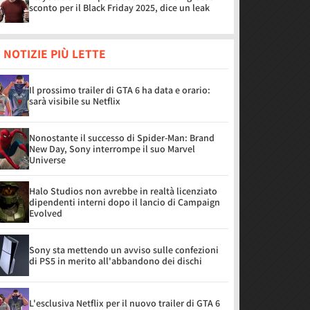
sconto per il Black Friday 2025, dice un leak
 NOTIZIE PIÙ LETTE
Il prossimo trailer di GTA 6 ha data e orario:
sarà visibile su Netflix
Nonostante il successo di Spider-Man: Brand
New Day, Sony interrompe il suo Marvel
Universe
Halo Studios non avrebbe in realtà licenziato
dipendenti interni dopo il lancio di Campaign
Evolved
Sony sta mettendo un avviso sulle confezioni
di PS5 in merito all'abbandono dei dischi
L'esclusiva Netflix per il nuovo trailer di GTA 6