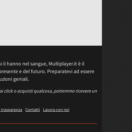
 li hanno nel sangue, Multiplayer.it è il
presente e del futuro. Preparatevi ad essere
uzioni geniali.
fai click o acquisti qualcosa, potremmo ricevere un
e trasparenza
Contatti
Lavora con noi