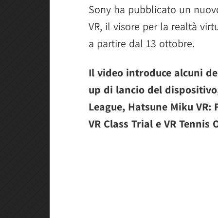
Sony ha pubblicato un nuovo
VR, il visore per la realtà vi
a partire dal 13 ottobre.
Il video introduce alcuni dei
up di lancio del dispositiv
League, Hatsune Miku VR: 
VR Class Trial e VR Tennis 