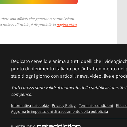
ere link affiliati che generano commissioni.
 policy editoriale, è disponibile la
pagina etica
.
Dedicato cervello e anima a tutti quelli che i videogiochi
punto di riferimento italiano per l'intrattenimento del 
stupiti ogni giorno con articoli, news, video, live e prod
Tutti i prezzi sono validi al momento della pubblicazione. Se 
compenso.
Informativa sui cookie
Privacy Policy
Termini e condizioni
Etica 
Aggiorna le impostazioni di tracciamento della pubblicità
IL NETWORK