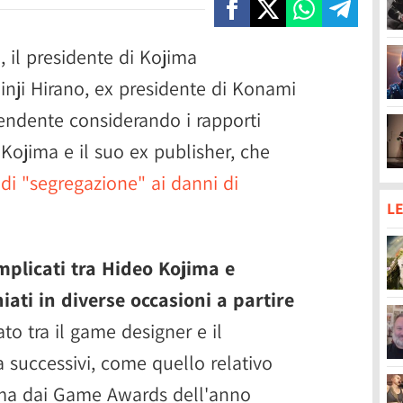
 il presidente di Kojima
inji Hirano, ex presidente di Konami
endente considerando i rapporti
Kojima e il suo ex publisher, che
di "segregazione" ai danni di
LE
mplicati tra Hideo Kojima e
ati in diverse occasioni a partire
o tra il game designer e il
a successivi, come quello relativo
jima dai Game Awards dell'anno