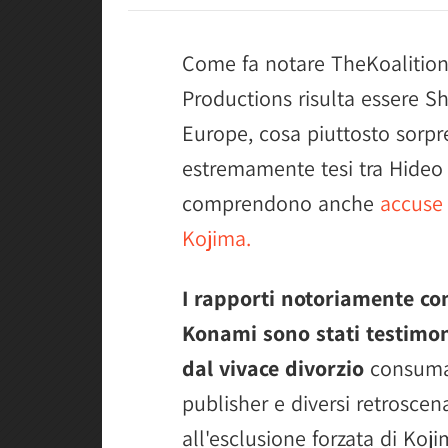
Come fa notare TheKoalition,
Productions risulta essere Sh
Europe, cosa piuttosto sorpr
estremamente tesi tra Hideo 
comprendono anche
accuse 
Kojima.
I rapporti notoriamente co
Konami sono stati testimoni
dal vivace divorzio
consumat
publisher e diversi retroscen
all'esclusione forzata di Ko