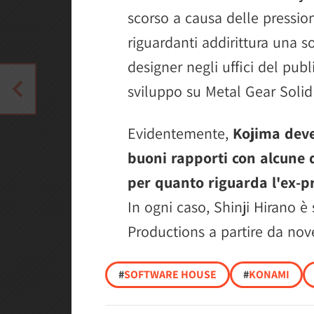
scorso a causa delle pressio
riguardanti addirittura una 
designer negli uffici del publ
sviluppo su Metal Gear Solid
Evidentemente,
Kojima dev
buoni rapporti con alcune 
per quanto riguarda l'ex-p
In ogni caso, Shinji Hirano è
Productions a partire da no
#
SOFTWARE HOUSE
#
KONAMI