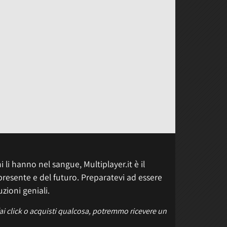
 li hanno nel sangue, Multiplayer.it è il
presente e del futuro. Preparatevi ad essere
uzioni geniali.
fai click o acquisti qualcosa, potremmo ricevere un