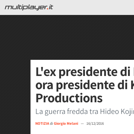
L'ex presidente d
ora presidente di
Productions
La guerra fredda tra Hideo Koji
NOTIZIA
di
Giorgio Melani
—
16/12/2016