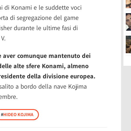
ni di Konami e le suddette voci
sorta di segregazione del game
isher durante le ultime fasi di
 V.
e aver comunque mantenuto dei
delle alte sfere Konami, almeno
residente della divisione europea.
 salito a bordo della nave Kojima
vembre.
#
HIDEO KOJIMA