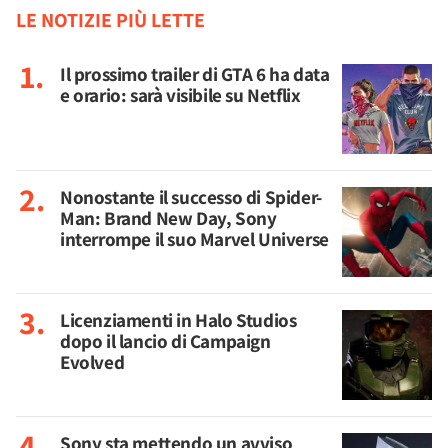
LE NOTIZIE PIÙ LETTE
Il prossimo trailer di GTA 6 ha data
e orario: sarà visibile su Netflix
Nonostante il successo di Spider-
Man: Brand New Day, Sony
interrompe il suo Marvel Universe
Licenziamenti in Halo Studios
dopo il lancio di Campaign
Evolved
Sony sta mettendo un avviso