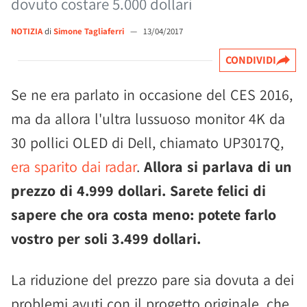
dovuto costare 5.000 dollari
NOTIZIA
di
Simone Tagliaferri
—
13/04/2017
CONDIVIDI
Se ne era parlato in occasione del CES 2016,
ma da allora l'ultra lussuoso monitor 4K da
30 pollici OLED di Dell, chiamato UP3017Q,
era sparito dai radar
.
Allora si parlava di un
prezzo di 4.999 dollari. Sarete felici di
sapere che ora costa meno: potete farlo
vostro per soli 3.499 dollari.
La riduzione del prezzo pare sia dovuta a dei
problemi avuti con il progetto originale, che