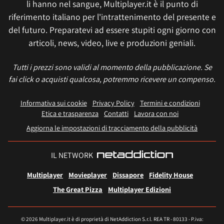
li hanno nel sangue, Multiplayer.it è il punto di
riferimento italiano per l'intrattenimento del presente e
del futuro. Preparatevi ad essere stupiti ogni giorno con
articoli, news, video, live e produzioni geniali.
Tutti i prezzi sono validi al momento della pubblicazione. Se
fai click o acquisti qualcosa, potremmo ricevere un compenso.
Informativa sui cookie
Privacy Policy
Termini e condizioni
Etica e trasparenza
Contatti
Lavora con noi
Aggiorna le impostazioni di tracciamento della pubblicità
IL NETWORK
Multiplayer
Movieplayer
Dissapore
Fidelity House
The Great Pizza
Multiplayer Edizioni
© 2026 Multiplayer.it è di proprietà di NetAddiction S.r.l. REA TR - 80133 - P.iva: