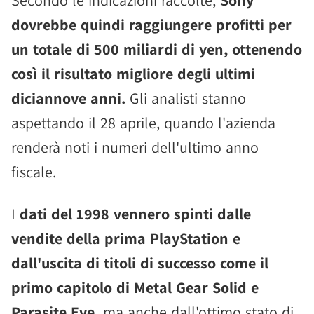
Secondo le indicazioni raccolte,
Sony
dovrebbe quindi raggiungere profitti per
un totale di 500 miliardi di yen, ottenendo
così il risultato migliore degli ultimi
diciannove anni.
Gli analisti stanno
aspettando il 28 aprile, quando l'azienda
renderà noti i numeri dell'ultimo anno
fiscale.
I
dati del 1998 vennero spinti dalle
vendite della prima PlayStation e
dall'uscita di titoli di successo come il
primo capitolo di Metal Gear Solid e
Parasite Eve,
ma anche dall'ottimo stato di