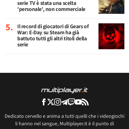
serie TV è stata una scelta
'personale', non commerciale
Il record di giocatori di Gears of
War: E-Day su Steam ha già
battuto tutti gli altri titoli della
serie
Dedicato cervello e anima a tutti quelli che i videogiochi
li hanno nel sangue, Multiplayer.it è il punto di