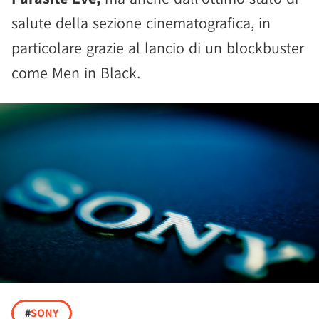
salute della sezione cinematografica, in
particolare grazie al lancio di un blockbuster
come Men in Black.
#
SONY