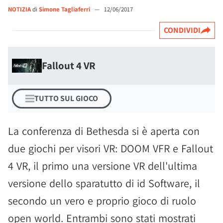
NOTIZIA
di
Simone Tagliaferri
—
12/06/2017
CONDIVIDI
Fallout 4 VR
TUTTO SUL GIOCO
La conferenza di Bethesda si è aperta con
due giochi per visori VR: DOOM VFR e Fallout
4 VR, il primo una versione VR dell'ultima
versione dello sparatutto di id Software, il
secondo un vero e proprio gioco di ruolo
open world. Entrambi sono stati mostrati