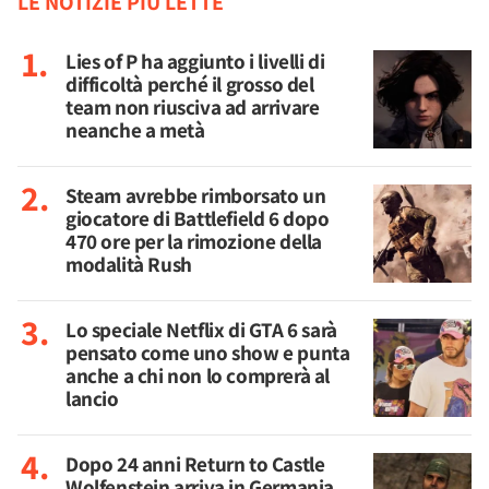
LE NOTIZIE PIÙ LETTE
Lies of P ha aggiunto i livelli di
difficoltà perché il grosso del
team non riusciva ad arrivare
neanche a metà
Steam avrebbe rimborsato un
giocatore di Battlefield 6 dopo
470 ore per la rimozione della
modalità Rush
Lo speciale Netflix di GTA 6 sarà
pensato come uno show e punta
anche a chi non lo comprerà al
lancio
Dopo 24 anni Return to Castle
Wolfenstein arriva in Germania