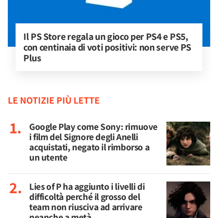
Il PS Store regala un gioco per PS4 e PS5, 
con centinaia di voti positivi: non serve PS 
Plus
LE NOTIZIE PIÙ LETTE
Google Play come Sony: rimuove
i film del Signore degli Anelli
acquistati, negato il rimborso a
un utente
Lies of P ha aggiunto i livelli di
difficoltà perché il grosso del
team non riusciva ad arrivare
neanche a metà