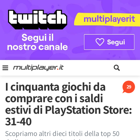
I cinquanta giochi da
29
comprare con i saldi
estivi di PlayStation Store:
31-40
Scopriamo altri dieci titoli della top 50