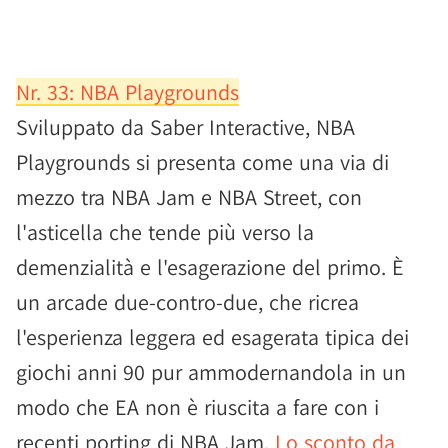
Nr. 33: NBA Playgrounds
Sviluppato da Saber Interactive, NBA
Playgrounds si presenta come una via di
mezzo tra NBA Jam e NBA Street, con
l'asticella che tende più verso la
demenzialità e l'esagerazione del primo. È
un arcade due-contro-due, che ricrea
l'esperienza leggera ed esagerata tipica dei
giochi anni 90 pur ammodernandola in un
modo che EA non è riuscita a fare con i
recenti porting di NBA Jam.
Lo sconto da