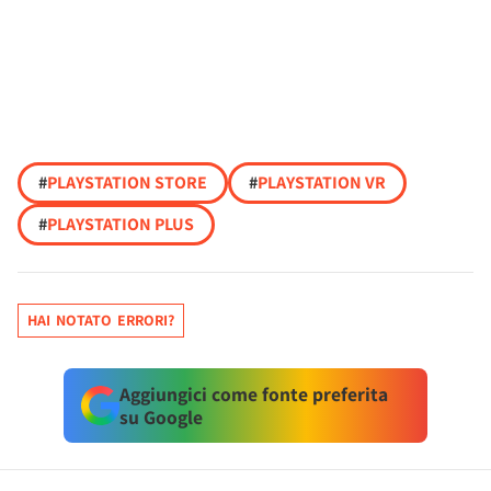
#
PLAYSTATION STORE
#
PLAYSTATION VR
#
PLAYSTATION PLUS
HAI NOTATO ERRORI?
Aggiungici come fonte preferita
su Google