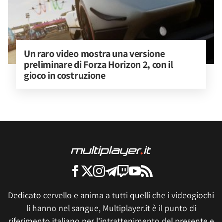
Un raro video mostra una versione 
preliminare di Forza Horizon 2, con il 
gioco in costruzione
Dedicato cervello e anima a tutti quelli che i videogiochi
li hanno nel sangue, Multiplayer.it è il punto di
riferimento italiano per l'intrattenimento del presente e