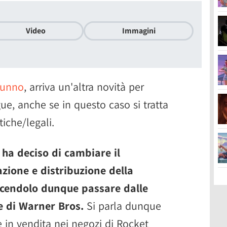
Video
Immagini
tunno
, arriva un'altra novità per
e, anche se in questo caso si tratta
tiche/legali.
 ha deciso di cambiare il
zione e distribuzione della
facendolo dunque passare dalle
e di Warner Bros.
Si parla dunque
 in vendita nei negozi di Rocket