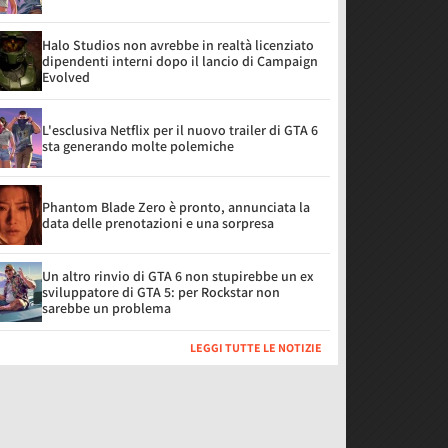
Halo Studios non avrebbe in realtà licenziato
dipendenti interni dopo il lancio di Campaign
Evolved
L'esclusiva Netflix per il nuovo trailer di GTA 6
sta generando molte polemiche
Phantom Blade Zero è pronto, annunciata la
data delle prenotazioni e una sorpresa
Un altro rinvio di GTA 6 non stupirebbe un ex
sviluppatore di GTA 5: per Rockstar non
sarebbe un problema
LEGGI TUTTE LE NOTIZIE