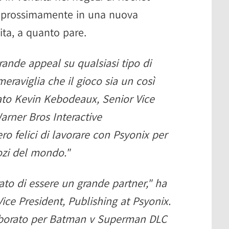
e prossimamente in una nuova
ita, a quanto pare.
ande appeal su qualsiasi tipo di
raviglia che il gioco sia un così
ato Kevin Kebodeaux, Senior Vice
arner Bros Interactive
o felici di lavorare con Psyonix per
gozi del mondo."
ato di essere un grande partner," ha
ce President, Publishing at Psyonix.
aborato per Batman v Superman DLC