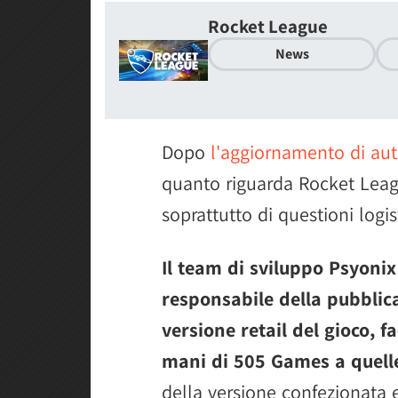
Rocket League
News
Dopo
l'aggiornamento di au
quanto riguarda Rocket Leagu
soprattutto di questioni logis
Il team di sviluppo Psyonix
responsabile della pubblica
versione retail del gioco, 
mani di 505 Games a quell
della versione confezionata e