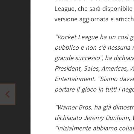
League, che sarà disponibil
versione aggiornata e arricch
"Rocket League ha un così gr
pubblico e non c'è nessuna me
grande successo", ha dichiar
President, Sales, Americas, W
Entertainment. "Siamo davver
portare il gioco in tutti i ne
"Warner Bros. ha già dimostr
dichiarato Jeremy Dunham, Vi
"Inizialmente abbiamo coll