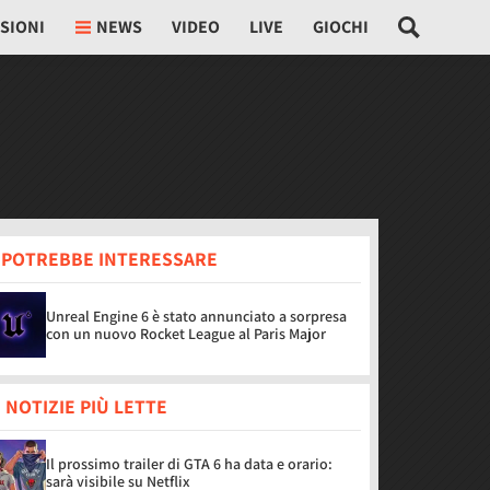
SIONI
NEWS
VIDEO
LIVE
GIOCHI
I POTREBBE INTERESSARE
Unreal Engine 6 è stato annunciato a sorpresa
con un nuovo Rocket League al Paris Major
 NOTIZIE PIÙ LETTE
Il prossimo trailer di GTA 6 ha data e orario:
sarà visibile su Netflix