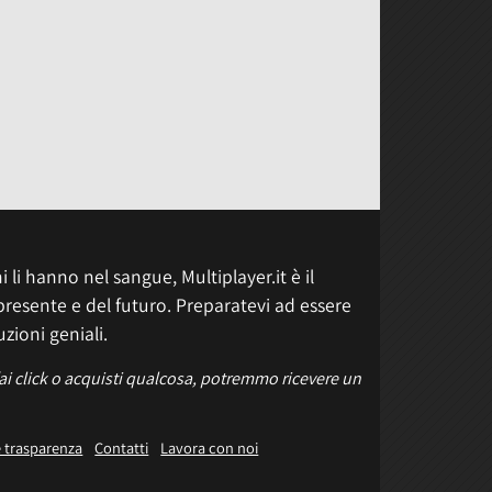
 li hanno nel sangue, Multiplayer.it è il
presente e del futuro. Preparatevi ad essere
uzioni geniali.
fai click o acquisti qualcosa, potremmo ricevere un
e trasparenza
Contatti
Lavora con noi