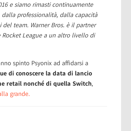
2016 e siamo rimasti continuamente
dalla professionalità, dalla capacità
i del team. Warner Bros. è il partner
e Rocket League a un altro livello di
nno spinto Psyonix ad affidarsi a
ue di conoscere la data di lancio
e retail nonché di quella Switch
,
lla grande.