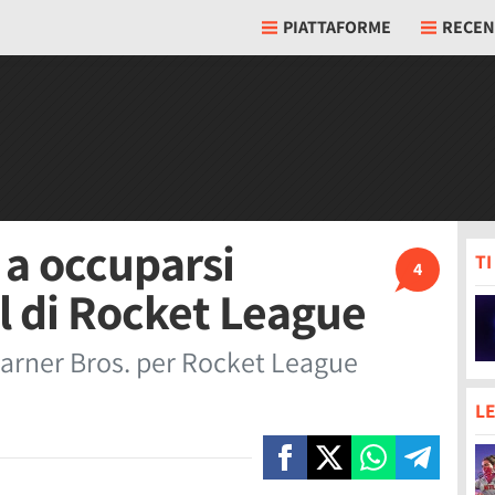
PIATTAFORME
RECEN
 a occuparsi
T
4
il di Rocket League
Warner Bros. per Rocket League
LE