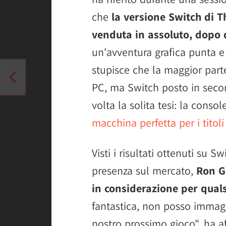
che
la versione Switch di 
venduta in assoluto, dopo 
un'avventura grafica punta e
stupisce che la maggior part
PC, ma Switch posto in seco
volta la solita tesi: la conso
macchina perfetta per i titoli
Visti i risultati ottenuti su Sw
presenza sul mercato,
Ron G
in considerazione per quals
fantastica, non posso immagi
nostro prossimo gioco", ha a