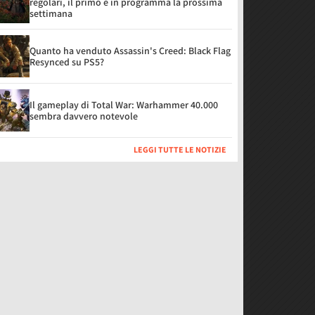
regolari, il primo è in programma la prossima
settimana
Quanto ha venduto Assassin's Creed: Black Flag
Resynced su PS5?
Il gameplay di Total War: Warhammer 40.000
sembra davvero notevole
LEGGI TUTTE LE NOTIZIE