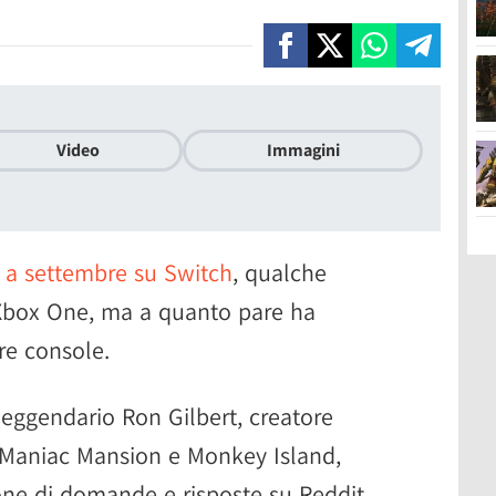
Video
Immagini
 a settembre su Switch
, qualche
Xbox One, ma a quanto pare ha
re console.
 leggendario Ron Gilbert, creatore
e Maniac Mansion e Monkey Island,
ione di domande e risposte su Reddit