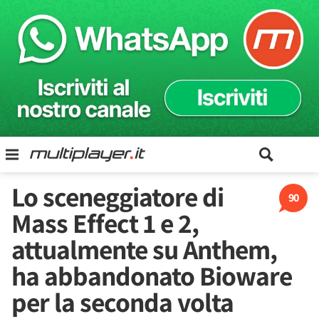
Lo sceneggiatore di
90
Mass Effect 1 e 2,
attualmente su Anthem,
ha abbandonato Bioware
per la seconda volta