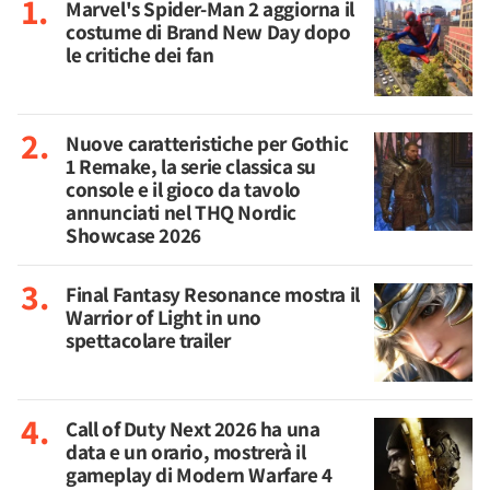
Marvel's Spider-Man 2 aggiorna il
costume di Brand New Day dopo
le critiche dei fan
Nuove caratteristiche per Gothic
1 Remake, la serie classica su
console e il gioco da tavolo
annunciati nel THQ Nordic
Showcase 2026
Final Fantasy Resonance mostra il
Warrior of Light in uno
spettacolare trailer
Call of Duty Next 2026 ha una
data e un orario, mostrerà il
gameplay di Modern Warfare 4