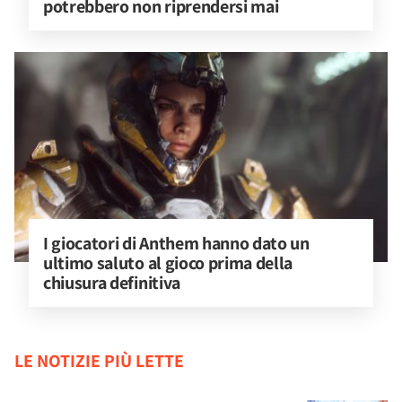
potrebbero non riprendersi mai
I giocatori di Anthem hanno dato un 
ultimo saluto al gioco prima della 
chiusura definitiva
LE NOTIZIE PIÙ LETTE