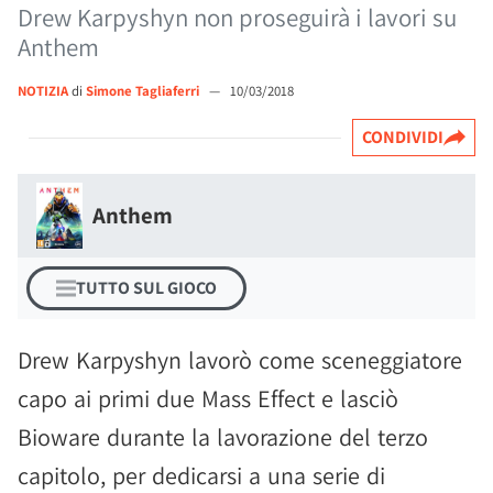
Drew Karpyshyn non proseguirà i lavori su
Anthem
NOTIZIA
di
Simone Tagliaferri
—
10/03/2018
CONDIVIDI
Anthem
TUTTO SUL GIOCO
Drew Karpyshyn lavorò come sceneggiatore
capo ai primi due Mass Effect e lasciò
Bioware durante la lavorazione del terzo
capitolo, per dedicarsi a una serie di