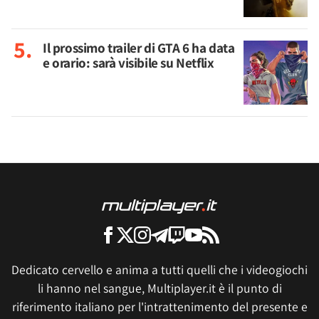
Il prossimo trailer di GTA 6 ha data
e orario: sarà visibile su Netflix
Dedicato cervello e anima a tutti quelli che i videogiochi
li hanno nel sangue, Multiplayer.it è il punto di
riferimento italiano per l'intrattenimento del presente e