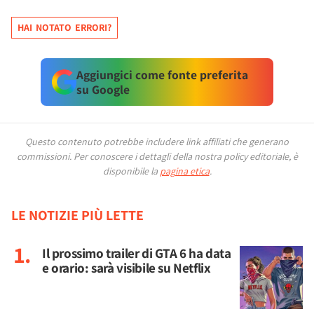
HAI NOTATO ERRORI?
Aggiungici come fonte preferita
su Google
Questo contenuto potrebbe includere link affiliati che generano
commissioni.
Per conoscere i dettagli della nostra policy editoriale, è
disponibile la
pagina etica
.
LE NOTIZIE PIÙ LETTE
Il prossimo trailer di GTA 6 ha data
e orario: sarà visibile su Netflix