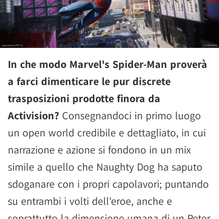
In che modo Marvel's Spider-Man proverà
a farci dimenticare le pur discrete
trasposizioni prodotte finora da
Activision?
Consegnandoci in primo luogo
un open world credibile e dettagliato, in cui
narrazione e azione si fondono in un mix
simile a quello che Naughty Dog ha saputo
sdoganare con i propri capolavori; puntando
su entrambi i volti dell'eroe, anche e
soprattutto la dimensione umana di un Peter