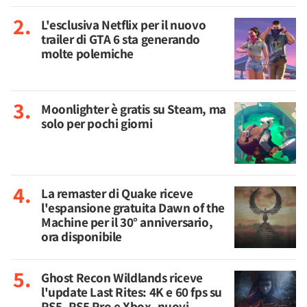
L'esclusiva Netflix per il nuovo
trailer di GTA 6 sta generando
molte polemiche
Moonlighter è gratis su Steam, ma
solo per pochi giorni
La remaster di Quake riceve
l'espansione gratuita Dawn of the
Machine per il 30° anniversario,
ora disponibile
Ghost Recon Wildlands riceve
l'update Last Rites: 4K e 60 fps su
PS5, PS5 Pro e Xbox, nuovi