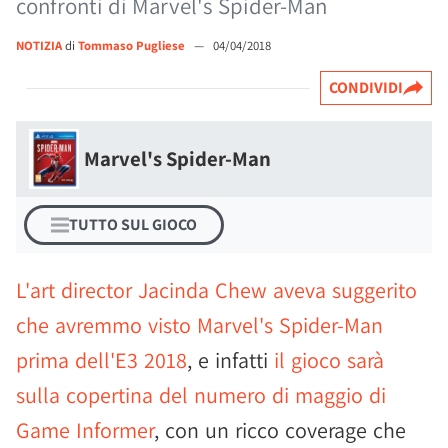
confronti di Marvel's Spider-Man
NOTIZIA
di
Tommaso Pugliese
—
04/04/2018
CONDIVIDI
Marvel's Spider-Man
TUTTO SUL GIOCO
L'art director Jacinda Chew aveva suggerito
che avremmo visto Marvel's Spider-Man
prima dell'E3 2018
, e infatti
il gioco sarà
sulla copertina del numero di maggio di
Game Informer
, con un ricco coverage che