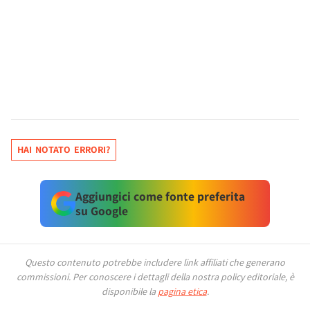
HAI NOTATO ERRORI?
Aggiungici come fonte preferita
su Google
Questo contenuto potrebbe includere link affiliati che generano
commissioni.
Per conoscere i dettagli della nostra policy editoriale, è
disponibile la
pagina etica
.