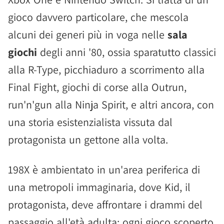
gioco davvero particolare, che mescola
alcuni dei generi più in voga nelle
sala
giochi
degli anni '80, ossia sparatutto classici
alla R-Type, picchiaduro a scorrimento alla
Final Fight, giochi di corse alla Outrun,
run'n'gun alla Ninja Spirit, e altri ancora, con
una storia esistenzialista vissuta dal
protagonista un gettone alla volta.
198X è ambientato in un'area periferica di
una metropoli immaginaria, dove Kid, il
protagonista, deve affrontare i drammi del
passaggio all'età adulta: ogni gioco scoperto,