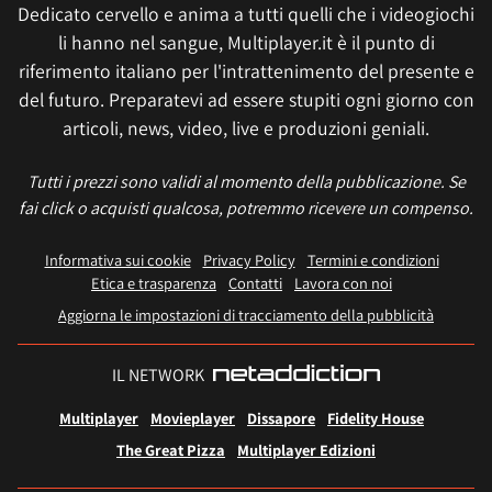
Dedicato cervello e anima a tutti quelli che i videogiochi
li hanno nel sangue, Multiplayer.it è il punto di
riferimento italiano per l'intrattenimento del presente e
del futuro. Preparatevi ad essere stupiti ogni giorno con
articoli, news, video, live e produzioni geniali.
Tutti i prezzi sono validi al momento della pubblicazione. Se
fai click o acquisti qualcosa, potremmo ricevere un compenso.
Informativa sui cookie
Privacy Policy
Termini e condizioni
Etica e trasparenza
Contatti
Lavora con noi
Aggiorna le impostazioni di tracciamento della pubblicità
IL NETWORK
Multiplayer
Movieplayer
Dissapore
Fidelity House
The Great Pizza
Multiplayer Edizioni