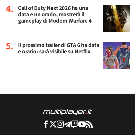
Call of Duty Next 2026 ha una
data e un orario, mostrerà il
gameplay di Modern Warfare 4
Il prossimo trailer di GTA 6 ha data
e orario: sarà visibile su Netflix