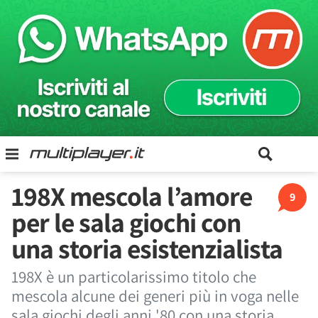
198X mescola l’amore
9
per le sala giochi con
una storia esistenzialista
198X è un particolarissimo titolo che
mescola alcune dei generi più in voga nelle
sala giochi degli anni '80 con una storia