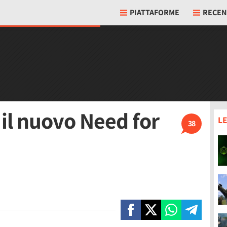
PIATTAFORME
RECEN
il nuovo Need for
LE
38