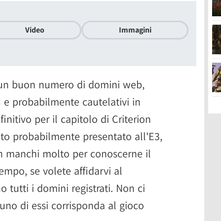
Video
Immagini
o un buon numero di domini web,
d
e probabilmente cautelativi in
finitivo per il capitolo di Criterion
olto probabilmente presentato all'E3,
n manchi molto per conoscerne il
empo, se volete affidarvi al
 tutti i domini registrati. Non ci
uno di essi corrisponda al gioco