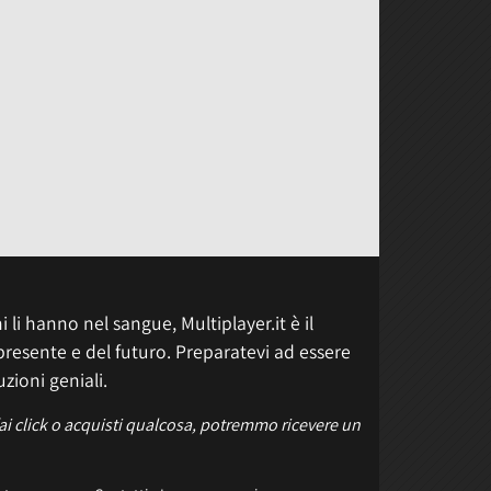
 li hanno nel sangue, Multiplayer.it è il
presente e del futuro. Preparatevi ad essere
uzioni geniali.
fai click o acquisti qualcosa, potremmo ricevere un