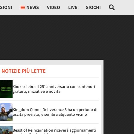
SIONI
NEWS
VIDEO
LIVE
GIOCHI
 NOTIZIE PIÙ LETTE
Xbox celebra il 25° anniversario con contenuti
gratuiti, iniziative e novità
Kingdom Come: Deliverance 3 ha un periodo di
uscita previsto, e sembra alquanto vicino
Beast of Reincarnation riceverà aggiornamenti