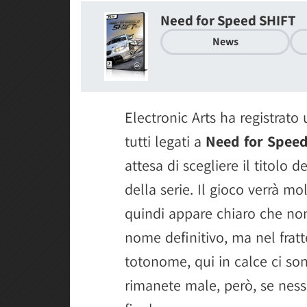
Need for Speed SHIFT
News
Electronic Arts ha registrat
tutti legati a
Need for Spee
attesa di scegliere il titolo de
della serie. Il gioco verrà m
quindi appare chiaro che no
nome definitivo, ma nel fratt
totonome, qui in calce ci sono
rimanete male, però, se ness