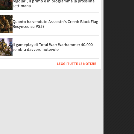
regolari, il primo è in programma la prossima
settimana
Quanto ha venduto Assassin's Creed: Black Flag
Resynced su PS5?
Il gameplay di Total War: Warhammer 40.000
sembra davvero notevole
LEGGI TUTTE LE NOTIZIE