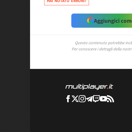
HAI NOTATO ERRORI?
Aggiungici come
Questo contenuto potrebbe includ
Per conoscere i dettagli della nostra