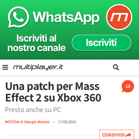
Una patch per Mass
18
Effect 2 su Xbox 360
Presto anche su PC
NOTIZIA
di
Giorgio Melani
—
17/05/2010
CONDIVIDI