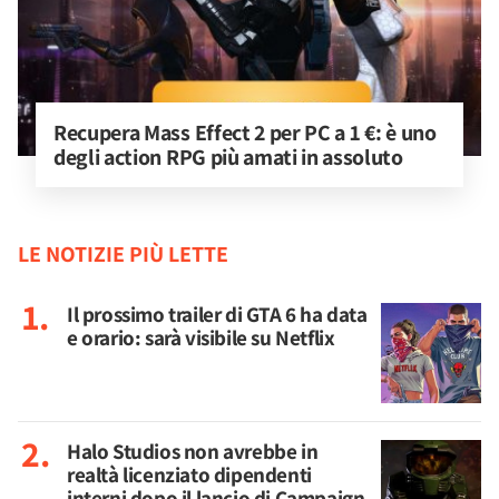
Recupera Mass Effect 2 per PC a 1 €: è uno 
degli action RPG più amati in assoluto
LE NOTIZIE PIÙ LETTE
Il prossimo trailer di GTA 6 ha data
e orario: sarà visibile su Netflix
Halo Studios non avrebbe in
realtà licenziato dipendenti
interni dopo il lancio di Campaign