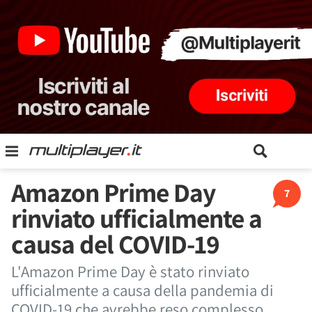
Amazon Prime Day
7
rinviato ufficialmente a
causa del COVID-19
L'Amazon Prime Day è stato rinviato
ufficialmente a causa della pandemia di
COVID-19 che avrebbe reso complesso