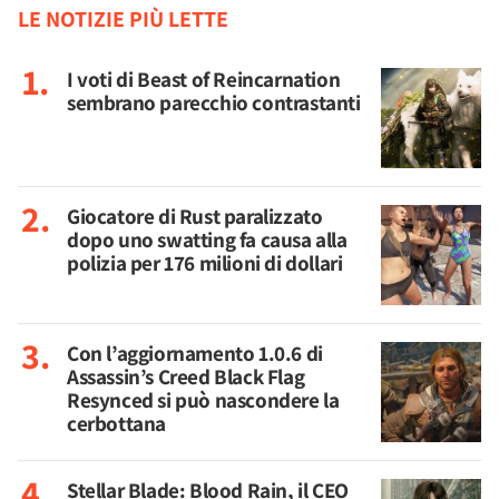
LE NOTIZIE PIÙ LETTE
I voti di Beast of Reincarnation
sembrano parecchio contrastanti
Giocatore di Rust paralizzato
dopo uno swatting fa causa alla
polizia per 176 milioni di dollari
Con l’aggiornamento 1.0.6 di
Assassin’s Creed Black Flag
Resynced si può nascondere la
cerbottana
Stellar Blade: Blood Rain, il CEO