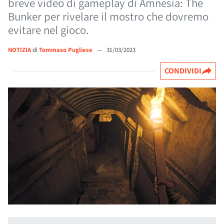
breve video di gameplay di Amnesia: The
Bunker per rivelare il mostro che dovremo
evitare nel gioco.
NOTIZIA
di
Tommaso Pugliese
—
31/03/2023
CONDIVIDI