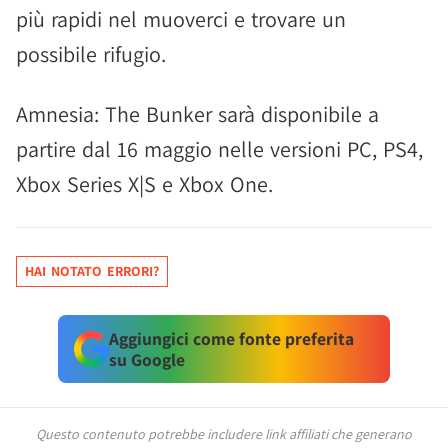
più rapidi nel muoverci e trovare un
possibile rifugio.
Amnesia: The Bunker sarà disponibile a
partire dal 16 maggio nelle versioni PC, PS4,
Xbox Series X|S e Xbox One.
HAI NOTATO ERRORI?
Aggiungici come fonte preferita
su Google
Questo contenuto potrebbe includere link affiliati che generano