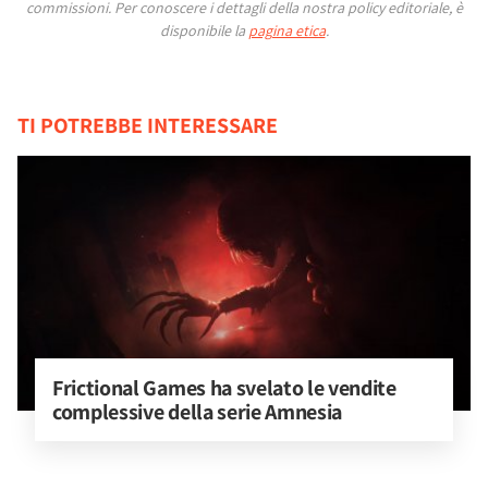
commissioni.
Per conoscere i dettagli della nostra policy editoriale, è
disponibile la
pagina etica
.
TI POTREBBE INTERESSARE
Frictional Games ha svelato le vendite 
complessive della serie Amnesia