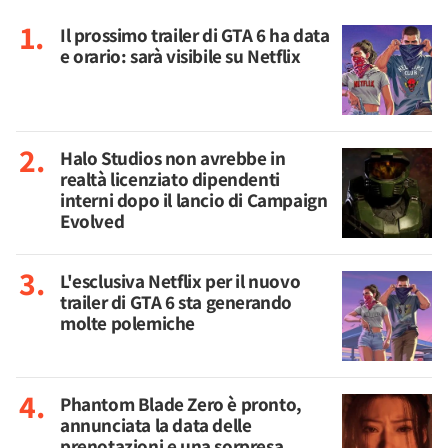
Il prossimo trailer di GTA 6 ha data
e orario: sarà visibile su Netflix
Halo Studios non avrebbe in
realtà licenziato dipendenti
interni dopo il lancio di Campaign
Evolved
L'esclusiva Netflix per il nuovo
trailer di GTA 6 sta generando
molte polemiche
Phantom Blade Zero è pronto,
annunciata la data delle
prenotazioni e una sorpresa