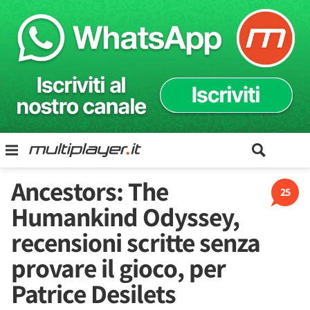
Ancestors: The
25
Humankind Odyssey,
recensioni scritte senza
provare il gioco, per
Patrice Desilets