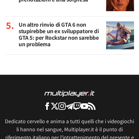
Un altro rinvio di GTA 6 non
stupirebbe un ex sviluppatore di
GTA 5: per Rockstar non sarebbe
un problema
Dedicato cervello e anima a tutti quelli che i videogiochi
li hanno nel sangue, Multiplayer.it è il punto di
riferimento italiano per l'intrattenimento del presente e