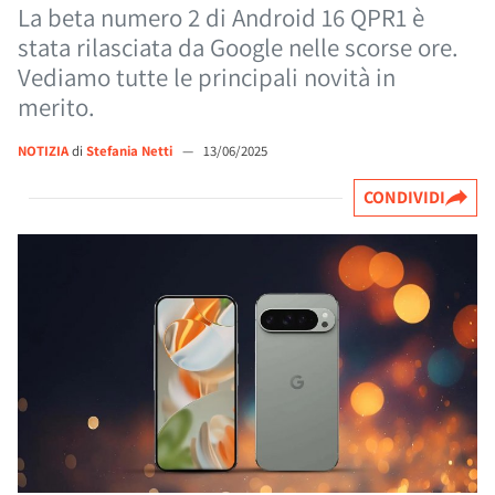
La beta numero 2 di Android 16 QPR1 è
stata rilasciata da Google nelle scorse ore.
Vediamo tutte le principali novità in
merito.
NOTIZIA
di
Stefania Netti
—
13/06/2025
CONDIVIDI