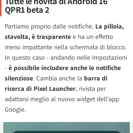
Tutte le novità di Android 16
QPR1 beta 2
Partiamo proprio dalle notifiche.
La pillola,
stavolta, è trasparente
e ha un effetto
meno impattante nella schermata di blocco.
In questo caso - andando nelle Impostazioni
-
è possibile includere anche le notifiche
silenziose
. Cambia anche la
barra di
ricerca di Pixel Launcher
, rivista per
adattarsi meglio al nuovo widget dell'app
Google.