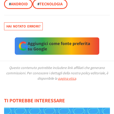
#
ANDROID
#
TECNOLOGIA
HAI NOTATO ERRORI?
Aggiungici come fonte preferita
su Google
Questo contenuto potrebbe includere link affiliati che generano
commissioni.
Per conoscere i dettagli della nostra policy editoriale, è
disponibile la
pagina etica
.
TI POTREBBE INTERESSARE