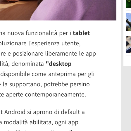
a nuova funzionalità per i
tablet
luzionare l'esperienza utente,
re e posizionare liberamente le app
lità, denominata
"desktop
disponibile come anteprima per gli
he la supportano, potrebbe persino
anze aperte contemporaneamente.
t Android si aprono di default a
 modalità abilitata, ogni app