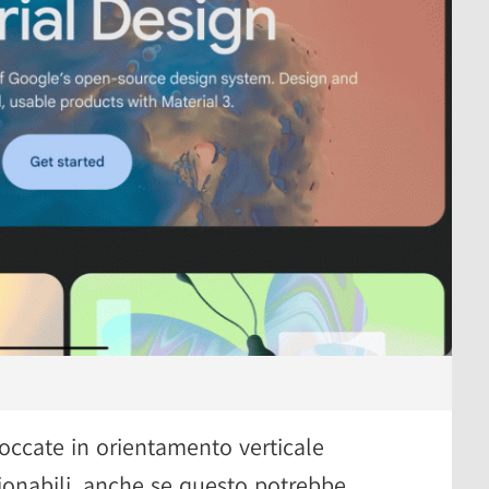
occate in orientamento verticale
onabili, anche se questo potrebbe