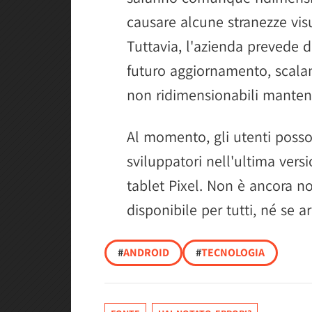
causare alcune stranezze vis
Tuttavia, l'azienda prevede 
futuro aggiornamento, scalan
non ridimensionabili mantene
Al momento, gli utenti poss
sviluppatori nell'ultima vers
tablet Pixel. Non è ancora n
disponibile per tutti, né se a
#
ANDROID
#
TECNOLOGIA