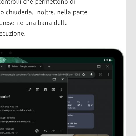
controlli che permettono di
o chiuderla. Inoltre, nella parte
 presente una barra delle
secuzione.