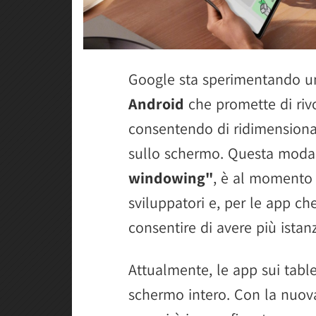
Google sta sperimentando un
Android
che promette di rivo
consentendo di ridimensiona
sullo schermo. Questa moda
windowing"
, è al momento 
sviluppatori e, per le app c
consentire di avere più ist
Attualmente, le app sui table
schermo intero. Con la nuova