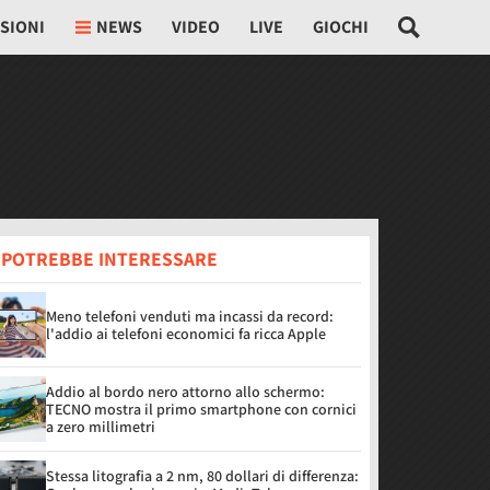
SIONI
NEWS
VIDEO
LIVE
GIOCHI
I POTREBBE INTERESSARE
Meno telefoni venduti ma incassi da record:
l'addio ai telefoni economici fa ricca Apple
Addio al bordo nero attorno allo schermo:
TECNO mostra il primo smartphone con cornici
a zero millimetri
Stessa litografia a 2 nm, 80 dollari di differenza: