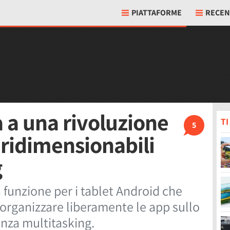
PIATTAFORME
RECEN
 a una rivoluzione
T
5
e ridimensionabili
g
funzione per i tablet Android che
 organizzare liberamente le app sullo
nza multitasking.