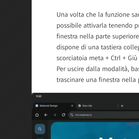
Una volta che la funzione sarà
possibile attivarla tenendo p
finestra nella parte superior
dispone di una tastiera colleg
scorciatoia meta + Ctrl + Giù
Per uscire dalla modalità, ba
trascinare una finestra nella