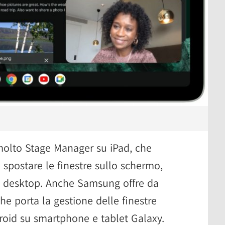
molto Stage Manager su iPad, che
 spostare le finestre sullo schermo,
vo desktop. Anche Samsung offre da
he porta la gestione delle finestre
droid su smartphone e tablet Galaxy.