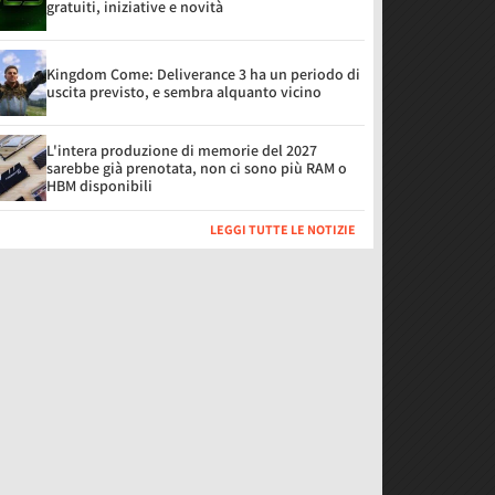
gratuiti, iniziative e novità
Kingdom Come: Deliverance 3 ha un periodo di
uscita previsto, e sembra alquanto vicino
L'intera produzione di memorie del 2027
sarebbe già prenotata, non ci sono più RAM o
HBM disponibili
LEGGI TUTTE LE NOTIZIE