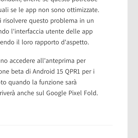
uali se le app non sono ottimizzate.
di risolvere questo problema in un
do l'interfaccia utente delle app
ndo il loro rapporto d'aspetto.
ono accedere all'anteprima per
ione beta di Android 15 QPR1 per i
oto quando la funzione sarà
rriverà anche sul Google Pixel Fold.