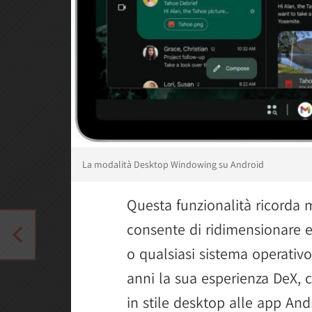
La modalità Desktop Windowing su Android
Questa funzionalità ricorda 
consente di ridimensionare e
o qualsiasi sistema operati
anni la sua esperienza DeX, c
in stile desktop alle app An