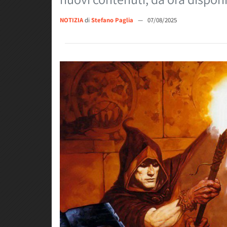
NOTIZIA
di
Stefano Paglia
—
07/08/2025