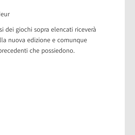
deur
i dei giochi sopra elencati riceverà
alla nuova edizione e comunque
 precedenti che possiedono.