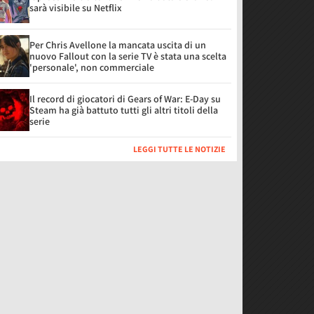
sarà visibile su Netflix
Per Chris Avellone la mancata uscita di un
nuovo Fallout con la serie TV è stata una scelta
'personale', non commerciale
Il record di giocatori di Gears of War: E-Day su
Steam ha già battuto tutti gli altri titoli della
serie
LEGGI TUTTE LE NOTIZIE