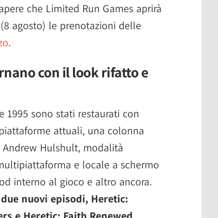
di sapere che Limited Run Games aprirà
 (8 agosto) le prenotazioni delle
zo
.
rnano con il look rifatto e
e 1995 sono stati restaurati con
 piattaforme attuali, una colonna
i Andrew Hulshult, modalità
ultipiattaforma e locale a schermo
od interno al gioco e altro ancora.
i
due nuovi episodi, Heretic:
rs e Heretic: Faith Renewed
,