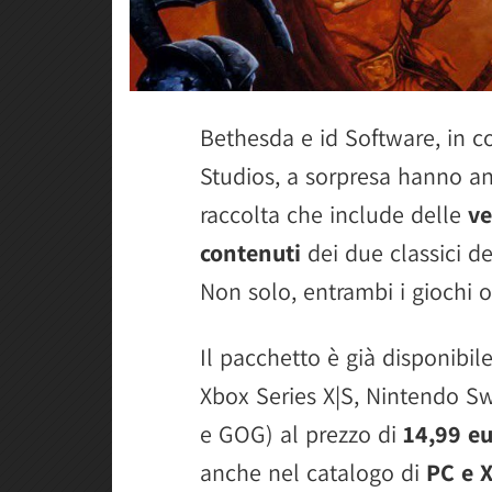
Bethesda e id Software, in c
Studios, a sorpresa hanno 
raccolta che include delle
ve
contenuti
dei due classici de
Non solo, entrambi i giochi 
Il pacchetto è già disponibil
Xbox Series X|S, Nintendo S
e GOG) al prezzo di
14,99 e
anche nel catalogo di
PC e 