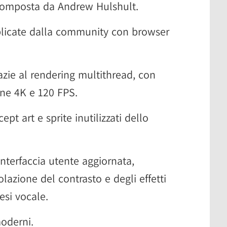
, composta da Andrew Hulshult.
licate dalla community con browser
azie al rendering multithread, con
one 4K e 120 FPS.
pt art e sprite inutilizzati dello
 interfaccia utente aggiornata,
olazione del contrasto e degli effetti
tesi vocale.
moderni.