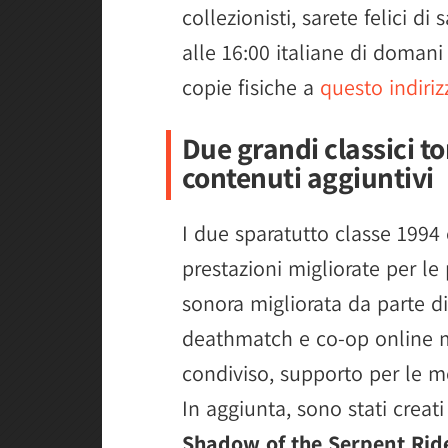
collezionisti, sarete felici 
alle 16:00 italiane di domani
copie fisiche a
questo indiriz
Due grandi classici to
contenuti aggiuntivi
I due sparatutto classe 1994 
prestazioni migliorate per le
sonora migliorata da parte d
deathmatch e co-op online m
condiviso, supporto per le m
In aggiunta, sono stati creat
Shadow of the Serpent Ride