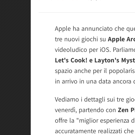
Apple ha annunciato che ques
tre nuovi giochi su
Apple Ar
videoludico per iOS. Parliam
Let's Cook! e Layton's Mys
spazio anche per il popolari
in arrivo in una data ancora 
Vediamo i dettagli sui tre gi
venerdì, partendo con
Zen P
offre la "miglior esperienza d
accuratamente realizzati che 