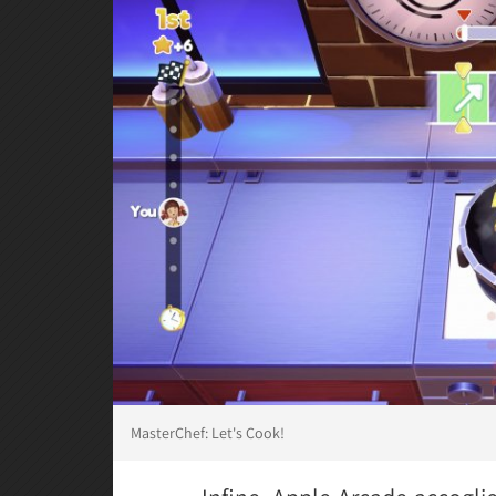
MasterChef: Let's Cook!