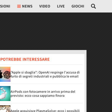
SIONI
NEWS
VIDEO
LIVE
GIOCHI
I POTREBBE INTERESSARE
"Apple si sbaglia": OpenAI respinge l'accusa di
furto di segreti industriali e pubblica le email
AirPods con fotocamere in arrivo prima del
previsto: ecco cosa sappiamo finora
Apple acquisisce PlasmaSolve: ecco i possibili