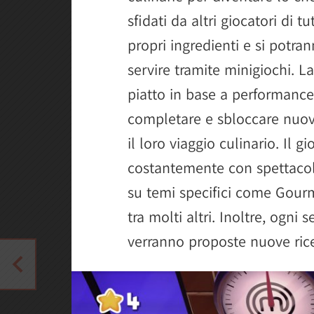
sfidati da altri giocatori di t
propri ingredienti e si potran
servire tramite minigiochi. La
piatto in base a performance 
completare e sbloccare nuove
il loro viaggio culinario. Il 
costantemente con spettacoli
su temi specifici come Gou
tra molti altri. Inoltre, ogni
verranno proposte nuove ricet