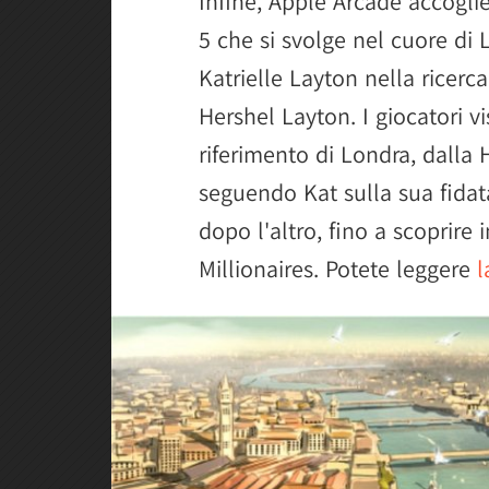
Infine, Apple Arcade accogli
5 che si svolge nel cuore di L
Katrielle Layton nella ricerc
Hershel Layton. I giocatori vi
riferimento di Londra, dalla
seguendo Kat sulla sua fidata
dopo l'altro, fino a scoprire
Millionaires. Potete leggere
l