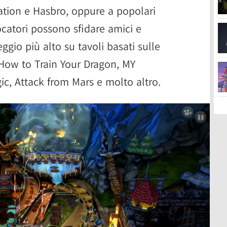
tion e Hasbro, oppure a popolari
giocatori possono sfidare amici e
eggio più alto su tavoli basati sulle
 How to Train Your Dragon, MY
c, Attack from Mars e molto altro.