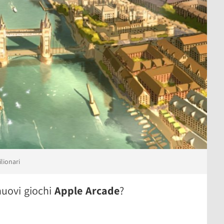
lionari
 nuovi giochi
Apple Arcade
?