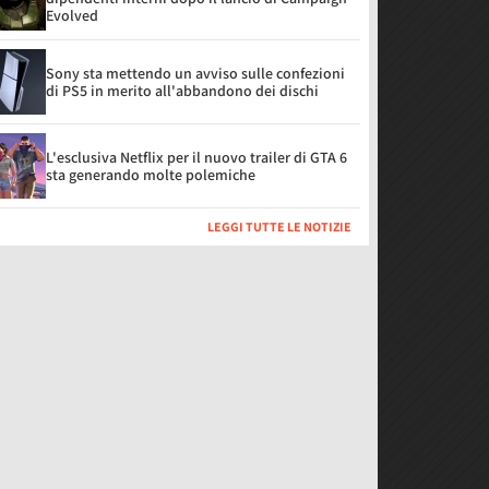
Evolved
Sony sta mettendo un avviso sulle confezioni
di PS5 in merito all'abbandono dei dischi
L'esclusiva Netflix per il nuovo trailer di GTA 6
sta generando molte polemiche
LEGGI TUTTE LE NOTIZIE