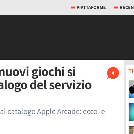
PIATTAFORME
RECEN
nuovi giochi si
T
4
logo del servizio
al catalogo Apple Arcade: ecco le