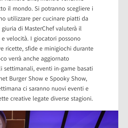
utto il mondo. Si potranno scegliere i
no utilizzare per cucinare piatti da
 giuria di MasterChef valuterà il
e velocità. I giocatori possono
 ricette, sfide e minigiochi durante
gioco verrà anche aggiornato
 settimanali, eventi in-game basati
rmet Burger Show e Spooky Show,
 settimana ci saranno nuovi eventi e
te creative legate diverse stagioni.