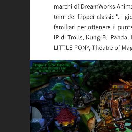
marchi di DreamWorks Anima
temi dei flipper classici". I 
familiari per ottenere il punt
IP di Trolls, Kung-Fu Panda,
LITTLE PONY, Theatre of Magi