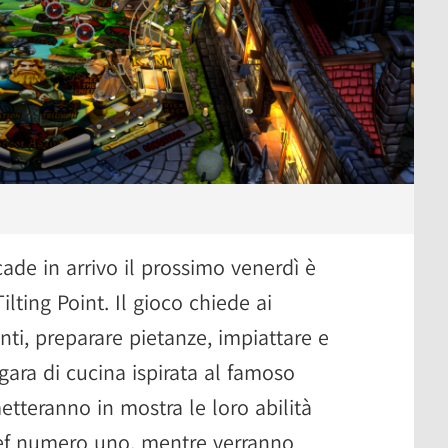
ade in arrivo il prossimo venerdì è
Tilting Point. Il gioco chiede ai
enti, preparare pietanze, impiattare e
a gara di cucina ispirata al famoso
metteranno in mostra le loro abilità
hef numero uno, mentre verranno