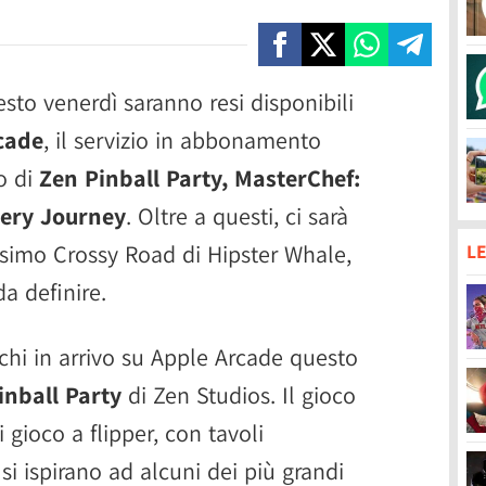
to venerdì saranno resi disponibili
cade
, il servizio in abbonamento
o di
Zen Pinball Party, MasterChef:
tery Journey
. Oltre a questi, ci sarà
ssimo Crossy Road di Hipster Whale,
LE
da definire.
ochi in arrivo su Apple Arcade questo
inball Party
di Zen Studios. Il gioco
i gioco a flipper, con tavoli
si ispirano ad alcuni dei più grandi