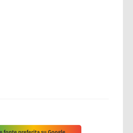
 fonte preferita su Google