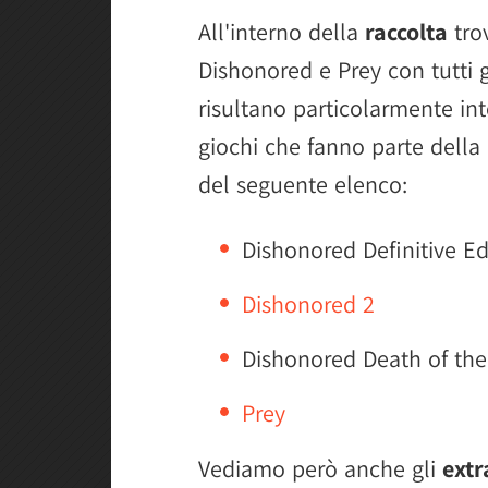
All'interno della
raccolta
tro
Dishonored e Prey con tutti 
risultano particolarmente int
giochi che fanno parte della r
del seguente elenco:
Dishonored Definitive Ed
Dishonored 2
Dishonored Death of the
Prey
Vediamo però anche gli
extr