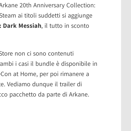
 Arkane 20th Anniversary Collection:
 Steam ai titoli suddetti si aggiunge
c: Dark Messiah
, il tutto in sconto
Store non ci sono contenuti
rambi i casi il bundle è disponibile in
keCon at Home, per poi rimanere a
. Vediamo dunque il trailer di
cco pacchetto da parte di Arkane.