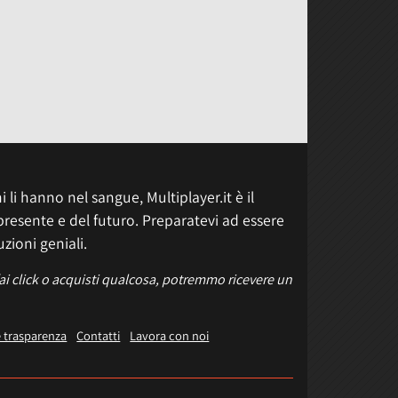
 li hanno nel sangue, Multiplayer.it è il
presente e del futuro. Preparatevi ad essere
uzioni geniali.
fai click o acquisti qualcosa, potremmo ricevere un
e trasparenza
Contatti
Lavora con noi