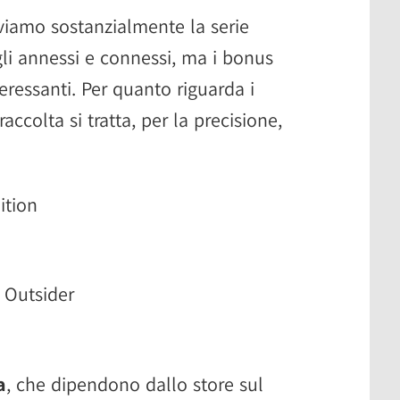
viamo sostanzialmente la serie
gli annessi e connessi, ma i bonus
eressanti. Per quanto riguarda i
accolta si tratta, per la precisione,
ition
 Outsider
a
, che dipendono dallo store sul