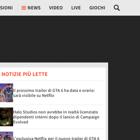
SIONI
NEWS
VIDEO
LIVE
GIOCHI
 NOTIZIE PIÙ LETTE
Il prossimo trailer di GTA 6 ha data e orario:
sarà visibile su Netflix
Halo Studios non avrebbe in realtà licenziato
dipendenti interni dopo il lancio di Campaign
Evolved
L'esclusiva Netflix per il nuovo trailer di GTA 6