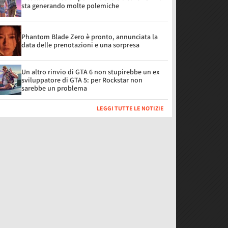
sta generando molte polemiche
Phantom Blade Zero è pronto, annunciata la
data delle prenotazioni e una sorpresa
Un altro rinvio di GTA 6 non stupirebbe un ex
sviluppatore di GTA 5: per Rockstar non
sarebbe un problema
LEGGI TUTTE LE NOTIZIE