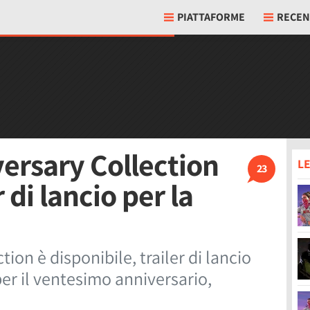
PIATTAFORME
RECEN
ersary Collection
LE
23
 di lancio per la
ion è disponibile, trailer di lancio
per il ventesimo anniversario,
.