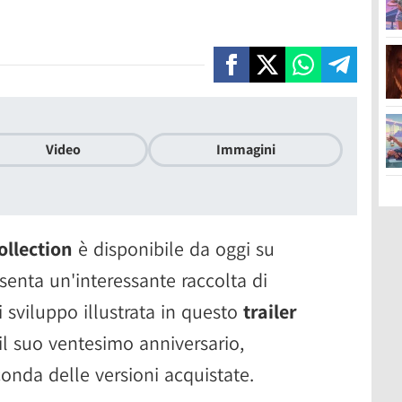
Video
Immagini
llection
è disponibile da oggi su
enta un'interessante raccolta di
 sviluppo illustrata in questo
trailer
 il suo ventesimo anniversario,
onda delle versioni acquistate.