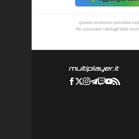
Questo contenuto potrebbe includ
Per conoscere i dettagli della nostra