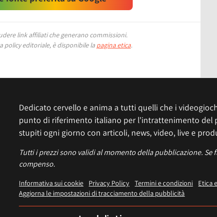
ere link affiliati che generano commissioni.
 policy editoriale, è disponibile la
pagina etica
.
Dedicato cervello e anima a tutti quelli che i videogiochi
punto di riferimento italiano per l'intrattenimento del 
stupiti ogni giorno con articoli, news, video, live e prod
Tutti i prezzi sono validi al momento della pubblicazione. Se 
compenso.
Informativa sui cookie
Privacy Policy
Termini e condizioni
Etica 
Aggiorna le impostazioni di tracciamento della pubblicità