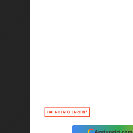
HAI NOTATO ERRORI?
Aggiungici come