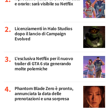
e orario: sarà visibile su Netflix
Licenziamenti in Halo Studios
dopo il lancio di Campaign
Evolved
L'esclusiva Netflix per il nuovo
trailer di GTA 6 sta generando
molte polemiche
Phantom Blade Zero è pronto,
annunciata la data delle
prenotazioni e una sorpresa