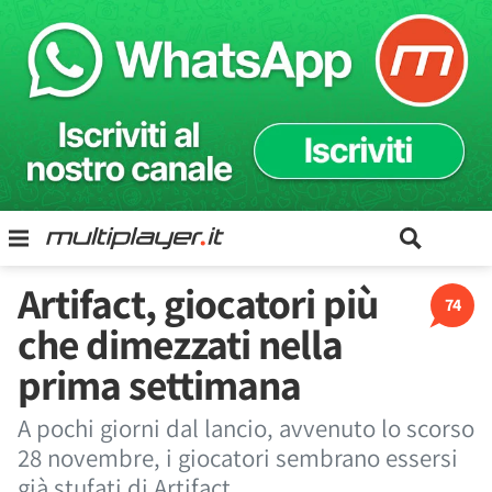
Artifact, giocatori più
74
che dimezzati nella
prima settimana
A pochi giorni dal lancio, avvenuto lo scorso
28 novembre, i giocatori sembrano essersi
già stufati di Artifact.