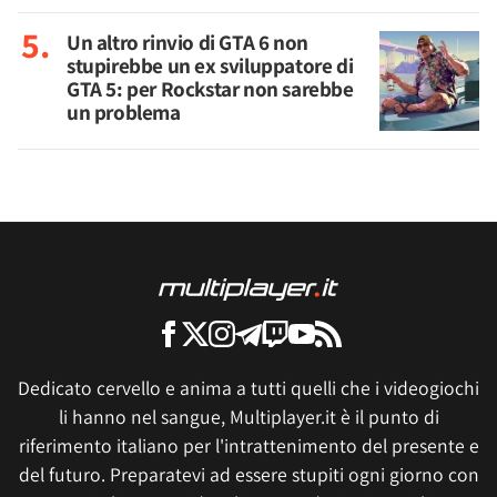
Un altro rinvio di GTA 6 non
stupirebbe un ex sviluppatore di
GTA 5: per Rockstar non sarebbe
un problema
Dedicato cervello e anima a tutti quelli che i videogiochi
li hanno nel sangue, Multiplayer.it è il punto di
riferimento italiano per l'intrattenimento del presente e
del futuro. Preparatevi ad essere stupiti ogni giorno con