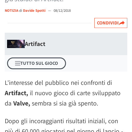
NOTIZIA
di
Davide Spotti
—
08/12/2018
CONDIVIDI
Artifact
TUTTO SUL GIOCO
L'interesse del pubblico nei confronti di
Artifact,
il nuovo gioco di carte sviluppato
da
Valve,
sembra si sia già spento.
Dopo gli incoraggianti risultati iniziali, con
più di 60.000 giocatori nel giorno di lancio -