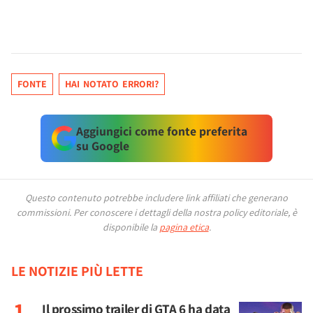
FONTE
HAI NOTATO ERRORI?
Aggiungici come fonte preferita
su Google
Questo contenuto potrebbe includere link affiliati che generano
commissioni.
Per conoscere i dettagli della nostra policy editoriale, è
disponibile la
pagina etica
.
LE NOTIZIE PIÙ LETTE
Il prossimo trailer di GTA 6 ha data