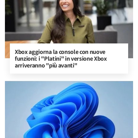
Xbox aggiorna la console con nuove 
funzioni: i "Platini" in versione Xbox 
arriveranno "più avanti"