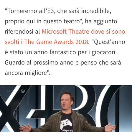
"Torneremo all'E3, che sarà incredibile,
proprio qui in questo teatro", ha aggiunto
riferendosi al
Microsoft Theatre dove si sono
svolti i The Game Awards 2018
. "Quest'anno
è stato un anno fantastico per i giocatori.
Guardo al prossimo anno e penso che sarà
ancora migliore".