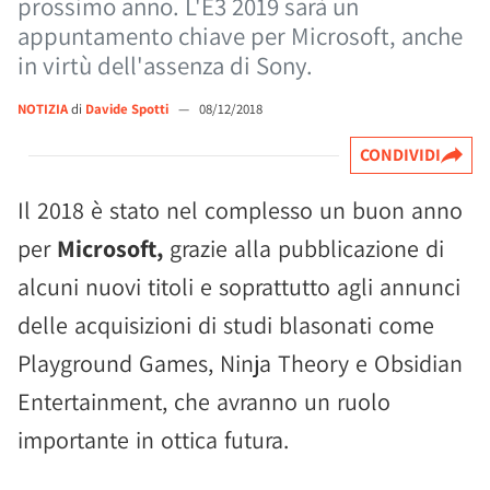
prossimo anno. L'E3 2019 sarà un
appuntamento chiave per Microsoft, anche
in virtù dell'assenza di Sony.
NOTIZIA
di
Davide Spotti
—
08/12/2018
CONDIVIDI
Il 2018 è stato nel complesso un buon anno
per
Microsoft,
grazie alla pubblicazione di
alcuni nuovi titoli e soprattutto agli annunci
delle acquisizioni di studi blasonati come
Playground Games, Ninja Theory e Obsidian
Entertainment, che avranno un ruolo
importante in ottica futura.