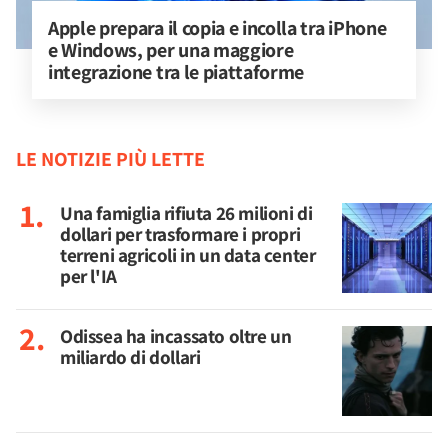
Apple prepara il copia e incolla tra iPhone 
e Windows, per una maggiore 
integrazione tra le piattaforme
LE NOTIZIE PIÙ LETTE
Una famiglia rifiuta 26 milioni di
dollari per trasformare i propri
terreni agricoli in un data center
per l'IA
Odissea ha incassato oltre un
miliardo di dollari