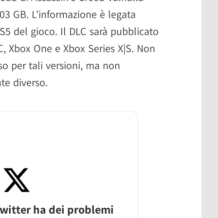
003 GB. L'informazione è legata
S5 del gioco. Il DLC sarà pubblicato
, Xbox One e Xbox Series X|S. Non
o per tali versioni, ma non
e diverso.
witter ha dei problemi