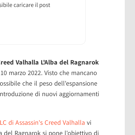
ibile caricare il post
Creed Valhalla L'Alba del Ragnarok
al 10 marzo 2022. Visto che mancano
ossibile che il peso dell'espansione
'introduzione di nuovi aggiornamenti
LC di Assassin's Creed Valhalla
vi
 del Ragnarok si pone l'obiettivo di