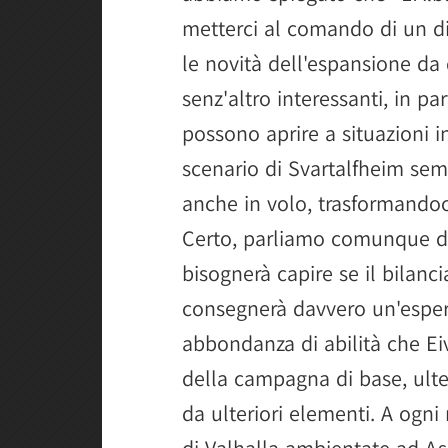
metterci al comando di un di
le novità dell'espansione da
senz'altro interessanti, in par
possono aprire a situazioni in
scenario di Svartalfheim sem
anche in volo, trasformandoci
Certo, parliamo comunque d
bisognerà capire se il bilanci
consegnerà davvero un'esperi
abbondanza di abilità che Eiv
della campagna di base, ulte
da ulteriori elementi. A ogni