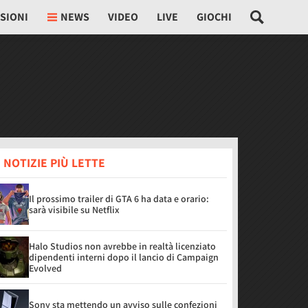
SIONI
NEWS
VIDEO
LIVE
GIOCHI
 NOTIZIE PIÙ LETTE
Il prossimo trailer di GTA 6 ha data e orario:
sarà visibile su Netflix
Halo Studios non avrebbe in realtà licenziato
dipendenti interni dopo il lancio di Campaign
Evolved
Sony sta mettendo un avviso sulle confezioni