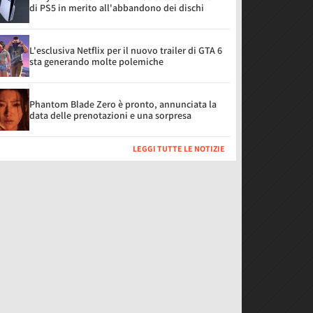
di PS5 in merito all'abbandono dei dischi
L'esclusiva Netflix per il nuovo trailer di GTA 6
sta generando molte polemiche
Phantom Blade Zero è pronto, annunciata la
data delle prenotazioni e una sorpresa
LEGGI TUTTE LE NOTIZIE