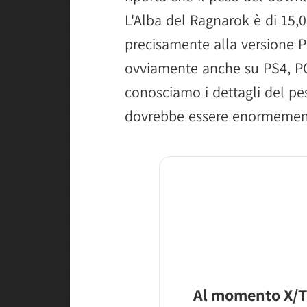
L'Alba del Ragnarok è di 15,
precisamente alla versione P
ovviamente anche su PS4, PC
conosciamo i dettagli del pes
dovrebbe essere enormement
Al momento X/T