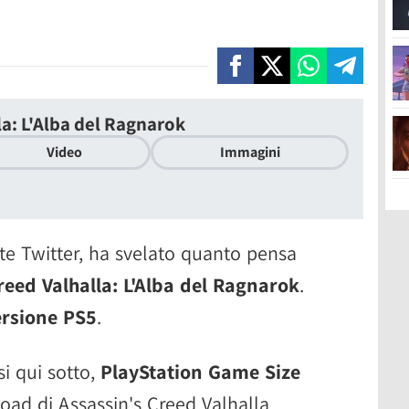
la: L'Alba del Ragnarok
Video
Immagini
te Twitter, ha svelato quanto pensa
reed Valhalla: L'Alba del Ragnarok
.
ersione PS5
.
i qui sotto,
PlayStation Game Size
load di Assassin's Creed Valhalla