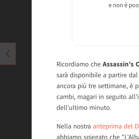
e non è poss
Ricordiamo che
Assassin's 
sarà disponibile a partire d
ancora più tre settimane, è p
cambi, magari in seguito all
dell'ultimo minuto.
Nella nostra
anteprima del D
abbiamo spiegato che "L'Alba