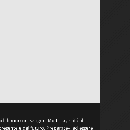
 li hanno nel sangue, Multiplayer.it è il
presente e del futuro. Preparatevi ad essere