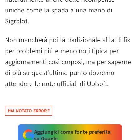
uniche come la spada a una mano di
Sigrblot.
Non mancherà poi la tradizionale sfila di fix
per problemi più e meno noti tipica per
aggiornamenti così corposi, ma per saperne
di più su quest'ultimo punto dovremo
attendere le note ufficiali di Ubisoft.
HAI NOTATO ERRORI?
Aggiungici come fonte preferita
su Google