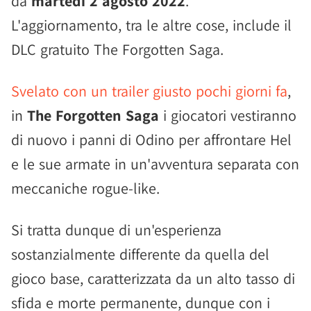
da
martedì 2 agosto 2022
.
L'aggiornamento, tra le altre cose, include il
DLC gratuito The Forgotten Saga.
Svelato con un trailer giusto pochi giorni fa
,
in
The Forgotten Saga
i giocatori vestiranno
di nuovo i panni di Odino per affrontare Hel
e le sue armate in un'avventura separata con
meccaniche rogue-like.
Si tratta dunque di un'esperienza
sostanzialmente differente da quella del
gioco base, caratterizzata da un alto tasso di
sfida e morte permanente, dunque con i