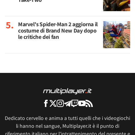
Marvel's Spider-Man 2 aggiorna il
costume di Brand New Day dopo
le critiche dei fan
Dedicato cervello e anima a tutti quelli che i videogiochi
li hanno nel sangue, Multiplayer.it è il punto di
riferimento italiano per l'intrattenimento del presente e