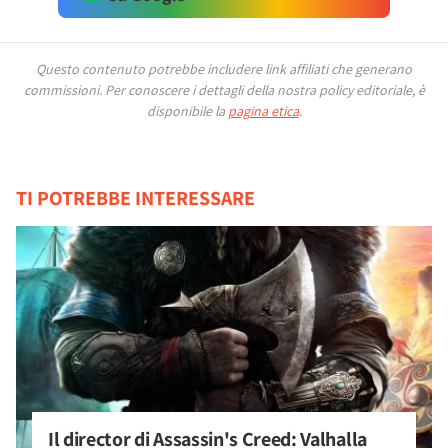
Questo contenuto potrebbe includere link affiliati che generano
commissioni.
Per conoscere i dettagli della nostra policy editoriale, è
disponibile la
pagina etica
.
TI POTREBBE INTERESSARE
Il director di Assassin's Creed: Valhalla 