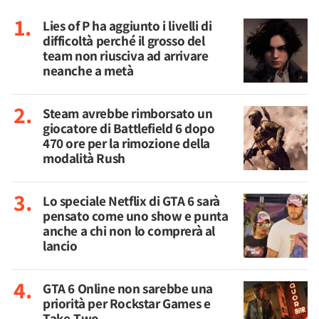
Lies of P ha aggiunto i livelli di
difficoltà perché il grosso del
team non riusciva ad arrivare
neanche a metà
Steam avrebbe rimborsato un
giocatore di Battlefield 6 dopo
470 ore per la rimozione della
modalità Rush
Lo speciale Netflix di GTA 6 sarà
pensato come uno show e punta
anche a chi non lo comprerà al
lancio
GTA 6 Online non sarebbe una
priorità per Rockstar Games e
Take-Two