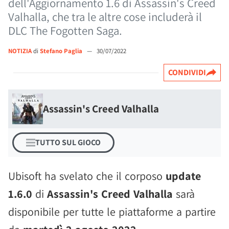
dell'Aggiornamento 1.6 di Assassin's Creed
Valhalla, che tra le altre cose includerà il
DLC The Fogotten Saga.
NOTIZIA
di
Stefano Paglia
—
30/07/2022
CONDIVIDI
Assassin's Creed Valhalla
TUTTO SUL GIOCO
Ubisoft ha svelato che il corposo
update
1.6.0
di
Assassin's Creed Valhalla
sarà
disponibile per tutte le piattaforme a partire