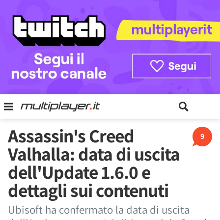
Assassin's Creed
9
Valhalla: data di uscita
dell'Update 1.6.0 e
dettagli sui contenuti
Ubisoft ha confermato la data di uscita