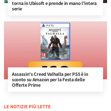
torna in Ubisoft e prende in mano l'intera 
serie
Assassin's Creed Valhalla per PS5 è in 
sconto su Amazon per la Festa delle 
Offerte Prime
LE NOTIZIE PIÙ LETTE