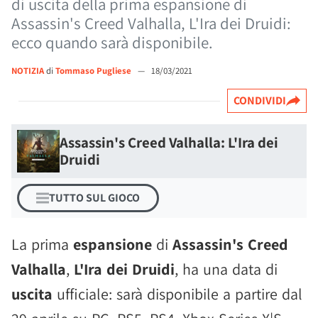
di uscita della prima espansione di
Assassin's Creed Valhalla, L'Ira dei Druidi:
ecco quando sarà disponibile.
NOTIZIA
di
Tommaso Pugliese
—
18/03/2021
CONDIVIDI
Assassin's Creed Valhalla: L'Ira dei
Druidi
TUTTO SUL GIOCO
La prima
espansione
di
Assassin's Creed
Valhalla
,
L'Ira dei Druidi
, ha una data di
uscita
ufficiale: sarà disponibile a partire dal