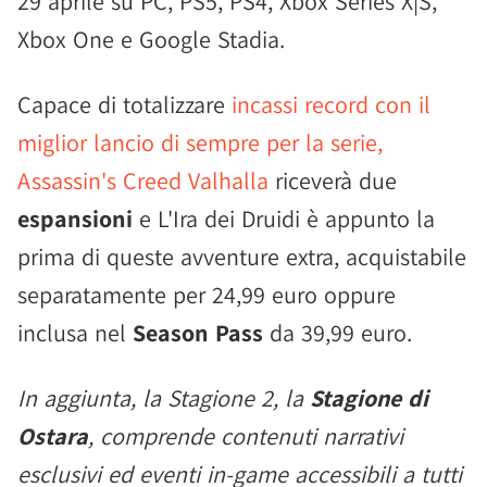
29 aprile su PC, PS5, PS4, Xbox Series X|S,
Xbox One e Google Stadia.
Capace di totalizzare
incassi record con il
miglior lancio di sempre per la serie,
Assassin's Creed Valhalla
riceverà due
espansioni
e L'Ira dei Druidi è appunto la
prima di queste avventure extra, acquistabile
separatamente per 24,99 euro oppure
inclusa nel
Season Pass
da 39,99 euro.
In aggiunta, la Stagione 2, la
Stagione di
Ostara
, comprende contenuti narrativi
esclusivi ed eventi in-game accessibili a tutti