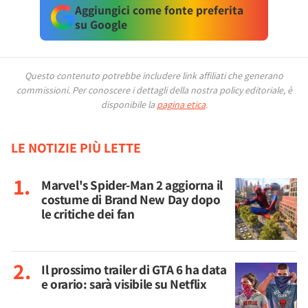
Aggiungici come fonte preferita
su Google
Questo contenuto potrebbe includere link affiliati che generano
commissioni.
Per conoscere i dettagli della nostra policy editoriale, è
disponibile la
pagina etica
.
LE NOTIZIE PIÙ LETTE
Marvel's Spider-Man 2 aggiorna il
costume di Brand New Day dopo
le critiche dei fan
Il prossimo trailer di GTA 6 ha data
e orario: sarà visibile su Netflix