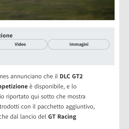
zione
Video
Immagini
mes annunciano che il
DLC GT2
mpetizione
è disponibile, e lo
cio riportato qui sotto che mostra
trodotti con il pacchetto aggiuntivo,
he dal lancio del
GT Racing