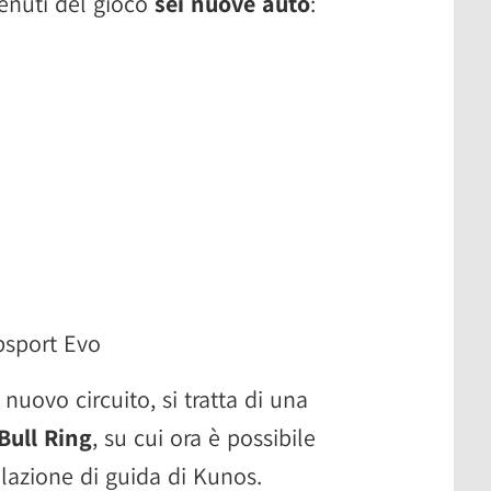
enuti del gioco
sei nuove auto
:
bsport Evo
nuovo circuito, si tratta di una
Bull Ring
, su cui ora è possibile
ulazione di guida di Kunos.