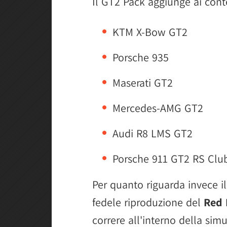
Il GT2 Pack aggiunge ai cont
KTM X-Bow GT2
Porsche 935
Maserati GT2
Mercedes-AMG GT2
Audi R8 LMS GT2
Porsche 911 GT2 RS Clu
Per quanto riguarda invece il 
fedele riproduzione del
Red 
correre all'interno della sim