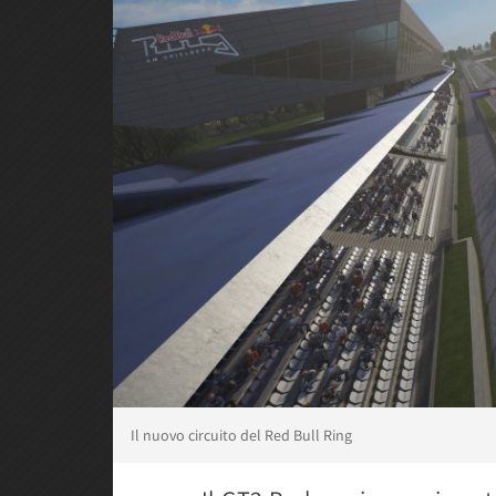
Il nuovo circuito del Red Bull Ring