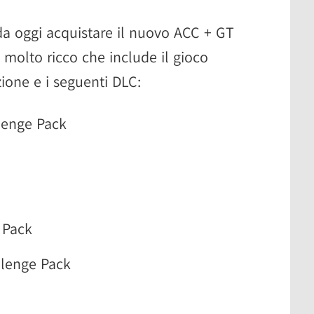
 da oggi acquistare il nuovo ACC + GT
molto ricco che include il gioco
ione e i seguenti DLC:
lenge Pack
 Pack
lenge Pack