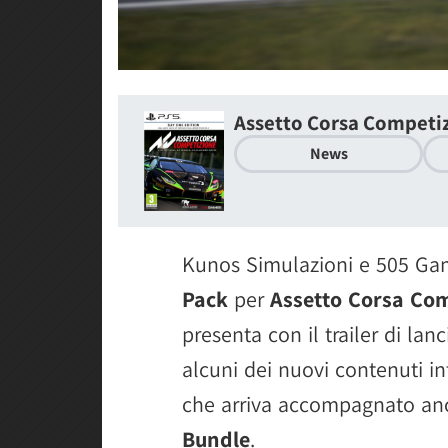
Assetto Corsa Competi
News
Kunos Simulazioni e 505 Ga
Pack
per
Assetto Corsa Co
presenta con il trailer di lan
alcuni dei nuovi contenuti in
che arriva accompagnato anc
Bundle
.