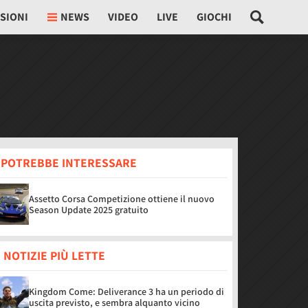
SIONI
NEWS
VIDEO
LIVE
GIOCHI
I POTREBBE INTERESSARE
Assetto Corsa Competizione ottiene il nuovo
Season Update 2025 gratuito
 NOTIZIE PIÙ LETTE
Kingdom Come: Deliverance 3 ha un periodo di
uscita previsto, e sembra alquanto vicino