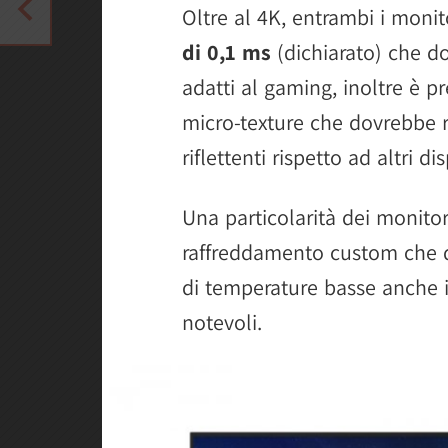
Oltre al 4K, entrambi i mon
di 0,1 ms
(dichiarato) che d
adatti al gaming, inoltre è p
micro-texture che dovrebbe 
riflettenti rispetto ad altri d
Una particolarità dei monitor
raffreddamento custom che 
di temperature basse anche i
notevoli.