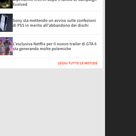
Evolved
Sony sta mettendo un avviso sulle confezioni
di PS5 in merito all'abbandono dei dischi
L'esclusiva Netflix per il nuovo trailer di GTA 6
sta generando molte polemiche
LEGGI TUTTE LE NOTIZIE