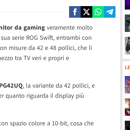
itor da gaming
veramente molto
la sua serie ROG Swift, entrambi con
on misure da 42 e 48 pollici, che li
ezzo tra TV veri e propri e
LE
 PG42UQ
, la variante da 42 pollici, e
r quanto riguarda il display più
on spazio colore a 10-bit, cosa che