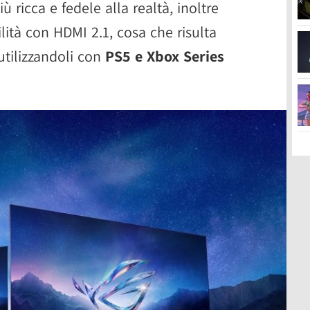
ricca e fedele alla realtà, inoltre
ità con HDMI 2.1, cosa che risulta
utilizzandoli con
PS5 e Xbox Series