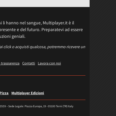
 li hanno nel sangue, Multiplayer.it è il
presente e del futuro. Preparatevi ad essere
uzioni geniali.
fai click o acquisti qualcosa, potremmo ricevere un
e trasparenza
Contatti
Lavora con noi
 Pizza
Multiplayer Edizioni
40559 – Sede Legale: Piazza Europa, 19 - 05100 Terni (TR) Italy