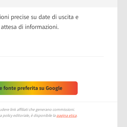
oni precise su date di uscita e
attesa di informazioni.
 fonte preferita su Google
ere link affiliati che generano commissioni.
 policy editoriale, è disponibile la
pagina etica
.