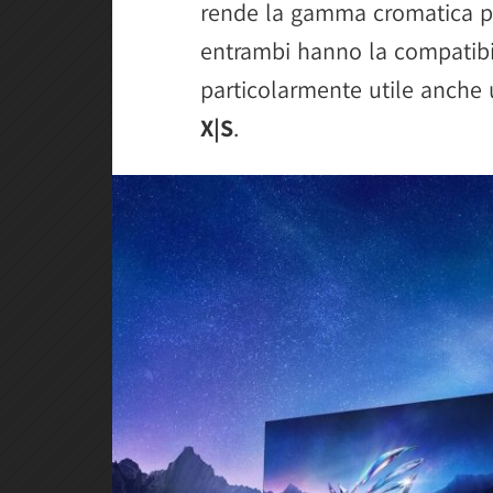
rende la gamma cromatica più 
entrambi hanno la compatibil
particolarmente utile anche 
X|S
.