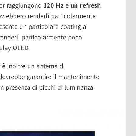
itor raggiungono
120 Hz e un refresh
ovrebbero renderli particolarmente
resente un particolare coating a
renderli particolarmente poco
isplay OLED.
 è inoltre un sistema di
dovrebbe garantire il mantenimento
n presenza di picchi di luminanza