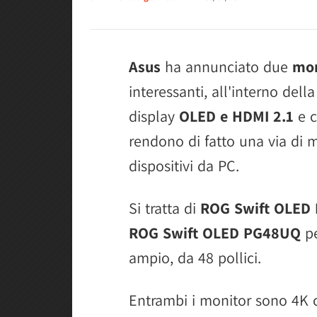
Asus
ha annunciato due
mon
interessanti, all'interno del
display
OLED e HDMI 2.1
e c
rendono di fatto una via di m
dispositivi da PC.
Si tratta di
ROG Swift OLED
ROG Swift OLED PG48UQ
pe
ampio, da 48 pollici.
Entrambi i monitor sono 4K c