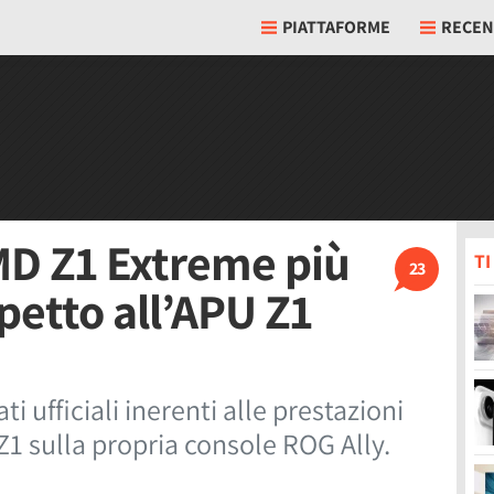
PIATTAFORME
RECEN
MD Z1 Extreme più
T
23
petto all’APU Z1
i ufficiali inerenti alle prestazioni
Z1 sulla propria console ROG Ally.