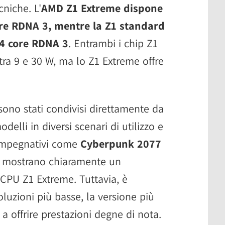
cniche. L'
AMD Z1 Extreme dispone
core RDNA 3, mentre la Z1 standard
 4 core RDNA 3
. Entrambi i chip Z1
ra 9 e 30 W, ma lo Z1 Extreme offre
o sono stati condivisi direttamente da
elli in diversi scenari di utilizzo e
li impegnativi come
Cyberpunk 2077
ati mostrano chiaramente un
CPU Z1 Extreme. Tuttavia, è
oluzioni più basse, la versione più
offrire prestazioni degne di nota.