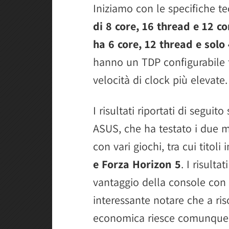
Iniziamo con le specifiche te
di 8 core, 16 thread e 12 
ha 6 core, 12 thread e solo
hanno un TDP configurabile t
velocità di clock più elevate.
I risultati riportati di seguit
ASUS, che ha testato i due mod
con vari giochi, tra cui tito
e Forza Horizon 5
. I risult
vantaggio della console con 
interessante notare che a ris
economica riesce comunque a 