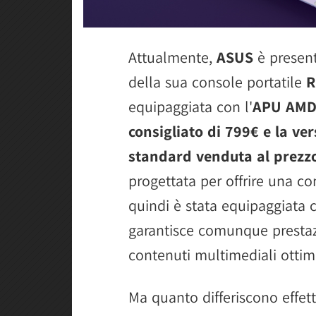
Attualmente,
ASUS
è presen
della sua console portatile
R
equipaggiata con l'
APU AMD 
consigliato di 799€ e la ve
standard venduta al prezz
progettata per offrire una c
quindi è stata equipaggiat
garantisce comunque prestazi
contenuti multimediali ottima
Ma quanto differiscono effett