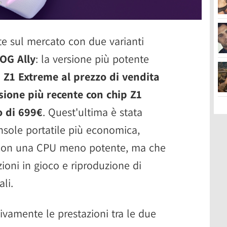
te sul mercato con due varianti
OG Ally
: la versione più potente
Z1 Extreme al prezzo di vendita
rsione più recente con chip Z1
o di 699€
. Quest'ultima è stata
onsole portatile più economica,
a con una CPU meno potente, ma che
oni in gioco e riproduzione di
li.
ivamente le prestazioni tra le due