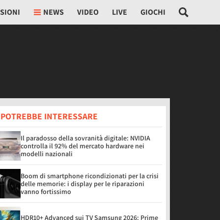
SIONI
NEWS
VIDEO
LIVE
GIOCHI
I POTREBBE INTERESSARE
Il paradosso della sovranità digitale: NVIDIA
controlla il 92% del mercato hardware nei
modelli nazionali
Boom di smartphone ricondizionati per la crisi
delle memorie: i display per le riparazioni
vanno fortissimo
HDR10+ Advanced sui TV Samsung 2026: Prime