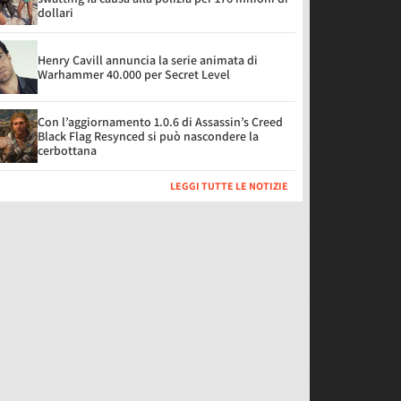
dollari
Henry Cavill annuncia la serie animata di
Warhammer 40.000 per Secret Level
Con l’aggiornamento 1.0.6 di Assassin’s Creed
Black Flag Resynced si può nascondere la
cerbottana
LEGGI TUTTE LE NOTIZIE