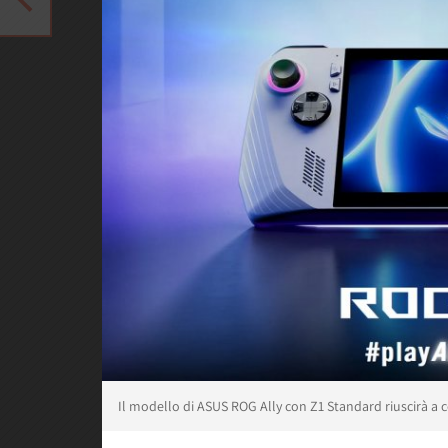
Il modello di ASUS ROG Ally con Z1 Standard riuscirà a c