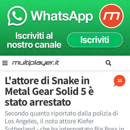
L'attore di Snake in
23
Metal Gear Solid 5 è
stato arrestato
Secondo quanto riportato dalla polizia di
Los Angeles, il noto attore Kiefer
Sutherland - che ha interpretato Big Boss in