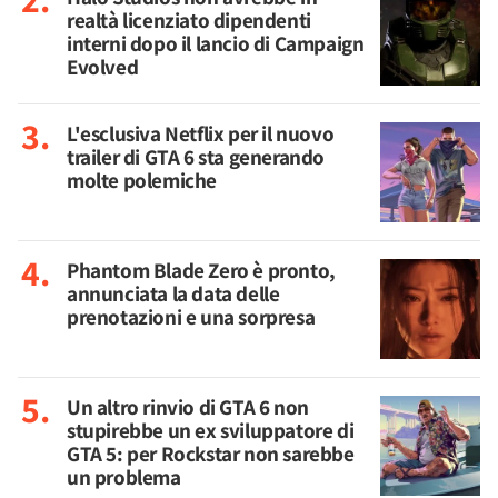
realtà licenziato dipendenti
interni dopo il lancio di Campaign
Evolved
L'esclusiva Netflix per il nuovo
trailer di GTA 6 sta generando
molte polemiche
Phantom Blade Zero è pronto,
annunciata la data delle
prenotazioni e una sorpresa
Un altro rinvio di GTA 6 non
stupirebbe un ex sviluppatore di
GTA 5: per Rockstar non sarebbe
un problema