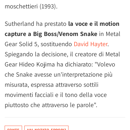
moschettieri (1993).
Sutherland ha prestato
la voce e il motion
capture a Big Boss/Venom Snake
in Metal
Gear Solid 5, sostituendo
David Hayter
.
Spiegando la decisione, il creatore di Metal
Gear Hideo Kojima ha dichiarato: "Volevo
che Snake avesse un'interpretazione più
misurata, espressa attraverso sottili
movimenti facciali e il tono della voce
piuttosto che attraverso le parole".
FONTE
HAI NOTATO ERRORI?