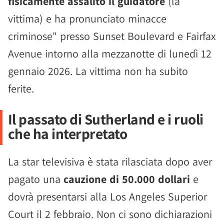
fisicamente assalito il guidatore
(la
vittima) e ha pronunciato minacce
criminose" presso Sunset Boulevard e Fairfax
Avenue intorno alla mezzanotte di lunedì 12
gennaio 2026. La vittima non ha subito
ferite.
Il passato di Sutherland e i ruoli
che ha interpretato
La star televisiva è stata rilasciata dopo aver
pagato una
cauzione di 50.000 dollari
e
dovrà presentarsi alla Los Angeles Superior
Court il 2 febbraio. Non ci sono dichiarazioni