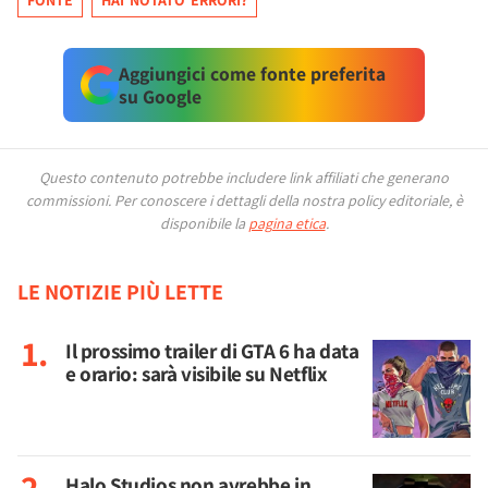
Aggiungici come fonte preferita
su Google
Questo contenuto potrebbe includere link affiliati che generano
commissioni.
Per conoscere i dettagli della nostra policy editoriale, è
disponibile la
pagina etica
.
LE NOTIZIE PIÙ LETTE
Il prossimo trailer di GTA 6 ha data
e orario: sarà visibile su Netflix
Halo Studios non avrebbe in