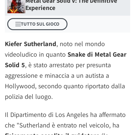
Metal Gear Solid V: The Definitive
Experience
TUTTO SUL GIOCO
Kiefer Sutherland
, noto nel mondo
videoludico in quanto
Snake di Metal Gear
Solid 5
, è stato arrestato per presunta
aggressione e minaccia a un autista a
Hollywood, secondo quanto riportato dalla
polizia del luogo.
Il Dipartimento di Los Angeles ha affermato
che "Sutherland è entrato nel veicolo, ha