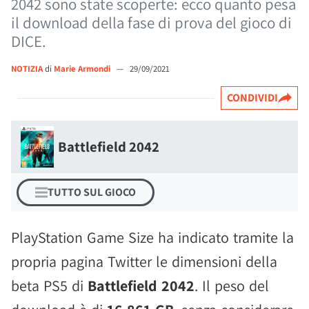
2042 sono state scoperte: ecco quanto pesa
il download della fase di prova del gioco di
DICE.
NOTIZIA
di
Marie Armondi
—
29/09/2021
CONDIVIDI
Battlefield 2042
TUTTO SUL GIOCO
PlayStation Game Size ha indicato tramite la
propria pagina Twitter le dimensioni della
beta PS5 di
Battlefield 2042
. Il peso del