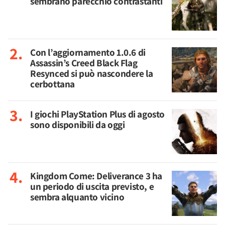
sembrano parecchio contrastanti
Con l’aggiornamento 1.0.6 di
Assassin’s Creed Black Flag
Resynced si può nascondere la
cerbottana
I giochi PlayStation Plus di agosto
sono disponibili da oggi
Kingdom Come: Deliverance 3 ha
un periodo di uscita previsto, e
sembra alquanto vicino