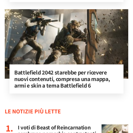
Battlefield 2042 starebbe per ricevere 
nuovi contenuti, compresa una mappa, 
armi e skin a tema Battlefield 6
LE NOTIZIE PIÙ LETTE
I voti di Beast of Reincarnation