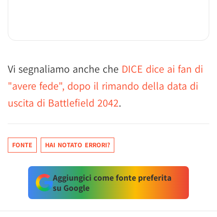
Vi segnaliamo anche che
DICE dice ai fan di
"avere fede", dopo il rimando della data di
uscita di Battlefield 2042
.
FONTE
HAI NOTATO ERRORI?
Aggiungici come fonte preferita
su Google