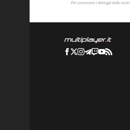
Per conoscere i dettagli della nostra