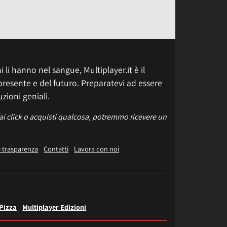
 li hanno nel sangue, Multiplayer.it è il
presente e del futuro. Preparatevi ad essere
uzioni geniali.
fai click o acquisti qualcosa, potremmo ricevere un
e trasparenza
Contatti
Lavora con noi
 Pizza
Multiplayer Edizioni