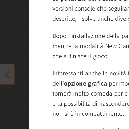
versioni console che seguira
descritte, risolve anche dive
Dopo l'installazione della pa
mentre la modalità New Game+
che si finisce il gioco.
Interessanti anche le novità
dell'
opzione grafica
per modi
tornerà molto comoda per ch
e la possibilità di nasconde
non si è in combattimento.