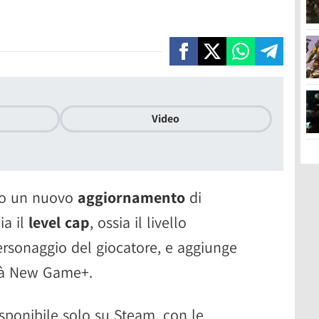
Video
to un nuovo
aggiornamento
di
ia il
level cap
, ossia il livello
ersonaggio del giocatore, e aggiunge
ità New Game+.
sponibile solo su Steam, con le