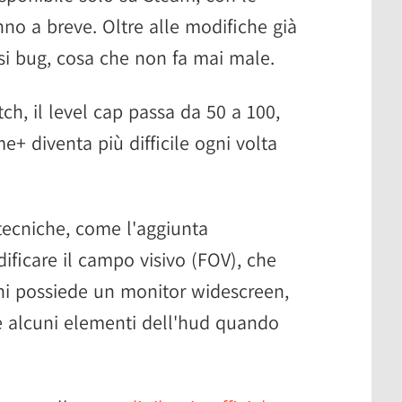
nno a breve. Oltre alle modifiche già
rsi bug, cosa che non fa mai male.
tch, il level cap passa da 50 a 100,
 diventa più difficile ogni volta
 tecniche, come l'aggiunta
ficare il campo visivo (FOV), che
i possiede un monitor widescreen,
re alcuni elementi dell'hud quando