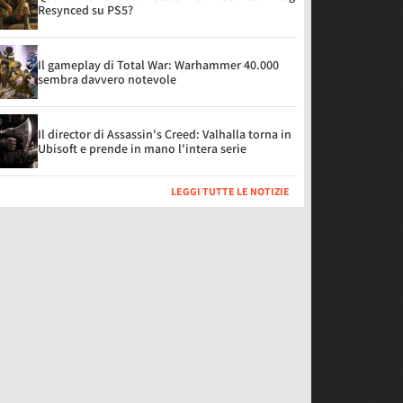
Resynced su PS5?
Il gameplay di Total War: Warhammer 40.000
sembra davvero notevole
Il director di Assassin's Creed: Valhalla torna in
Ubisoft e prende in mano l'intera serie
LEGGI TUTTE LE NOTIZIE