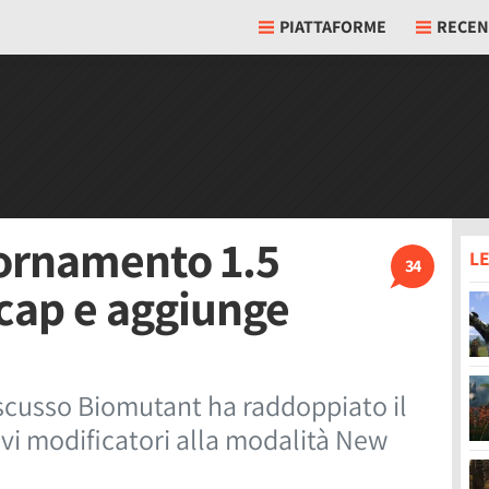
PIATTAFORME
RECEN
iornamento 1.5
LE
34
 cap e aggiunge
scusso Biomutant ha raddoppiato il
ovi modificatori alla modalità New