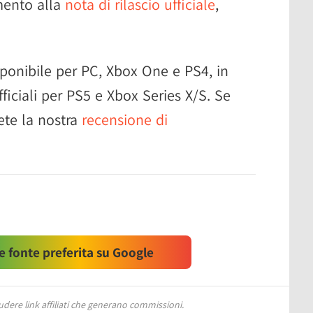
rimento alla
nota di rilascio ufficiale
,
ponibile per PC, Xbox One e PS4, in
ficiali per PS5 e Xbox Series X/S. Se
ete la nostra
recensione di
 fonte preferita su Google
ere link affiliati che generano commissioni.