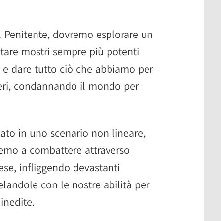
Penitente, dovremo esplorare un
ntare mostri sempre più potenti
i e dare tutto ciò che abbiamo per
vveri, condannando il mondo per
to in uno scenario non lineare,
remo a combattere attraverso
ese, infliggendo devastanti
elandole con le nostre abilità per
 inedite.