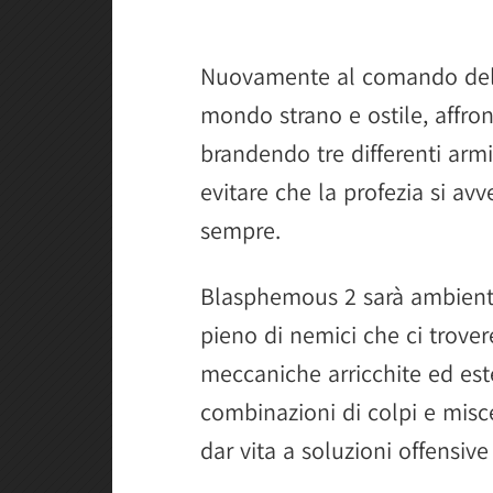
Nuovamente al comando del 
mondo strano e ostile, affro
brandendo tre differenti arm
evitare che la profezia si a
sempre.
Blasphemous 2 sarà ambienta
pieno di nemici che ci trove
meccaniche arricchite ed est
combinazioni di colpi e misc
dar vita a soluzioni offensive