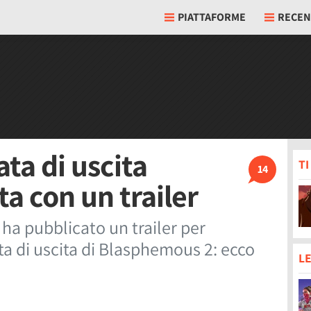
PIATTAFORME
RECEN
ta di uscita
T
14
ta con un trailer
ha pubblicato un trailer per
ta di uscita di Blasphemous 2: ecco
LE