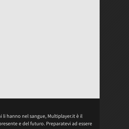
 li hanno nel sangue, Multiplayer.it è il
presente e del futuro. Preparatevi ad essere