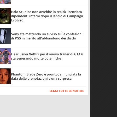
Halo Studios non avrebbe in realtà licenziato
dipendenti interni dopo il lancio di Campaign
Evolved
Sony sta mettendo un avviso sulle confezioni
di PS5 in merito all'abbandono dei dischi
L'esclusiva Netflix per il nuovo trailer di GTA 6
sta generando molte polemiche
Phantom Blade Zero è pronto, annunciata la
data delle prenotazioni e una sorpresa
LEGGI TUTTE LE NOTIZIE