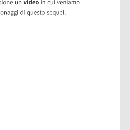
asione un
video
in cui veniamo
rsonaggi di questo sequel.