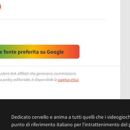
 fonte preferita su Google
ere link affiliati che generano commissioni.
 policy editoriale, è disponibile la
pagina etica
.
Dedicato cervello e anima a tutti quelli che i videogiochi
punto di riferimento italiano per l'intrattenimento del 