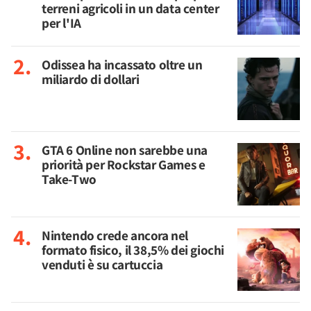
terreni agricoli in un data center
per l'IA
Odissea ha incassato oltre un
miliardo di dollari
GTA 6 Online non sarebbe una
priorità per Rockstar Games e
Take-Two
Nintendo crede ancora nel
formato fisico, il 38,5% dei giochi
venduti è su cartuccia