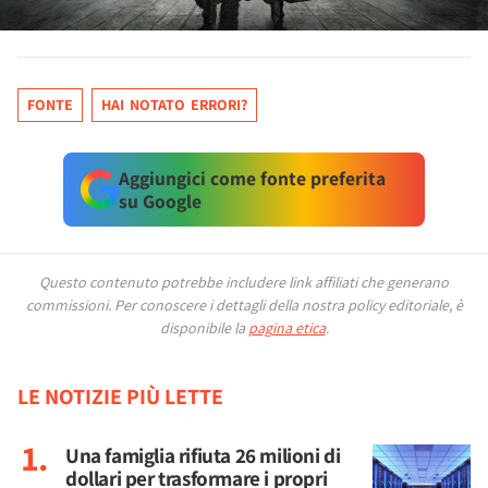
FONTE
HAI NOTATO ERRORI?
Aggiungici come fonte preferita
su Google
Questo contenuto potrebbe includere link affiliati che generano
commissioni.
Per conoscere i dettagli della nostra policy editoriale, è
disponibile la
pagina etica
.
LE NOTIZIE PIÙ LETTE
Una famiglia rifiuta 26 milioni di
dollari per trasformare i propri