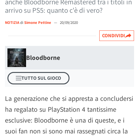
anche Bloodborne Remastered tra i titoli in
arrivo su PS5: quanto c'è di vero?
NOTIZIA
di
Simone Pettine
—
20/09/2020
CONDIVIDI
Bloodborne
TUTTO SUL GIOCO
La generazione che si appresta a concludersi
ha regalato su PlayStation 4 tantissime
esclusive: Bloodborne è una di queste, e i
suoi fan non si sono mai rassegnati circa la