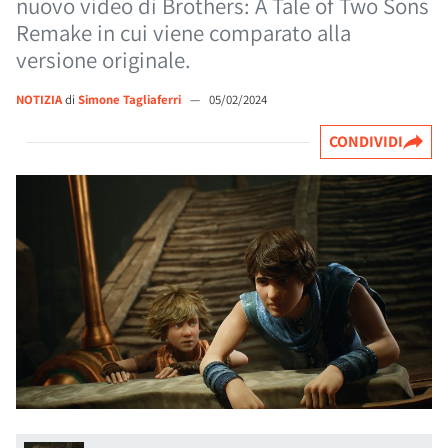
nuovo video di Brothers: A Tale of Two Sons
Remake in cui viene comparato alla
versione originale.
NOTIZIA
di
Simone Tagliaferri
—
05/02/2024
CONDIVIDI