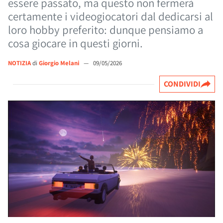
essere passato, ma questo non fermerà
certamente i videogiocatori dal dedicarsi al
loro hobby preferito: dunque pensiamo a
cosa giocare in questi giorni.
NOTIZIA
di
Giorgio Melani
—
09/05/2026
CONDIVIDI