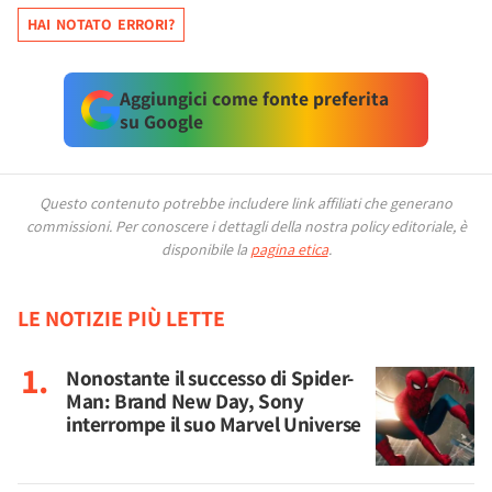
HAI NOTATO ERRORI?
Aggiungici come fonte preferita
su Google
Questo contenuto potrebbe includere link affiliati che generano
commissioni.
Per conoscere i dettagli della nostra policy editoriale, è
disponibile la
pagina etica
.
LE NOTIZIE PIÙ LETTE
Nonostante il successo di Spider-
Man: Brand New Day, Sony
interrompe il suo Marvel Universe