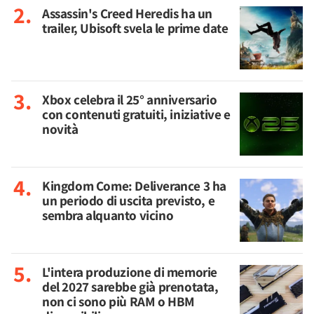
Assassin's Creed Heredis ha un
trailer, Ubisoft svela le prime date
Xbox celebra il 25° anniversario
con contenuti gratuiti, iniziative e
novità
Kingdom Come: Deliverance 3 ha
un periodo di uscita previsto, e
sembra alquanto vicino
L'intera produzione di memorie
del 2027 sarebbe già prenotata,
non ci sono più RAM o HBM