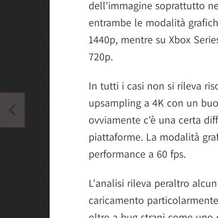
dell'immagine soprattutto ne
entrambe le modalità grafich
1440p, mentre su Xbox Serie
720p.
In tutti i casi non si rileva
upsampling a 4K con un buon
ovviamente c'è una certa diff
piattaforme. La modalità gra
performance a 60 fps.
L'analisi rileva peraltro alc
caricamento particolarmente l
oltre a bug strani come uno 