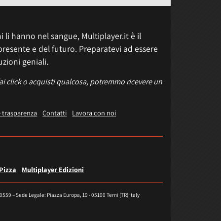
 li hanno nel sangue, Multiplayer.it è il
presente e del futuro. Preparatevi ad essere
uzioni geniali.
fai click o acquisti qualcosa, potremmo ricevere un
e trasparenza
Contatti
Lavora con noi
 Pizza
Multiplayer Edizioni
40559 – Sede Legale: Piazza Europa, 19 - 05100 Terni (TR) Italy