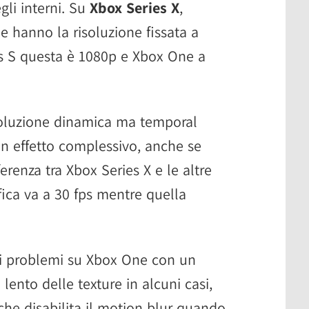
gli interni. Su
Xbox Series X
,
e hanno la risoluzione fissata a
s S questa è 1080p e Xbox One a
 risoluzione dinamica ma temporal
 effetto complessivo, anche se
erenza tra Xbox Series X e le altre
fica va a 30 fps mentre quella
uni problemi su Xbox One con un
ento delle texture in alcuni casi,
che disabilita il motion blur quando