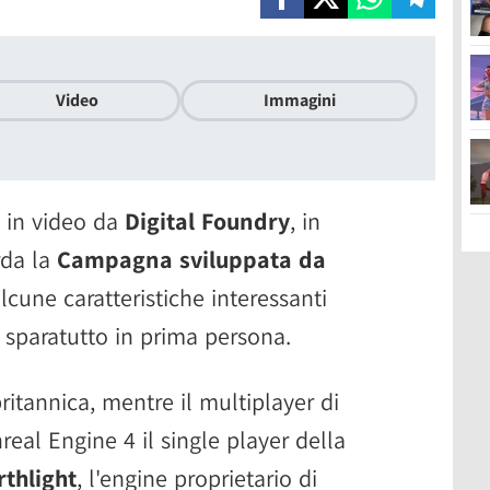
Video
Immagini
o in video da
Digital Foundry
, in
rda la
Campagna sviluppata da
lcune caratteristiche interessanti
 sparatutto in prima persona.
ritannica, mentre il multiplayer di
real Engine 4 il single player della
thlight
, l'engine proprietario di