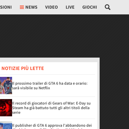
SIONI
NEWS
VIDEO
LIVE
GIOCHI
 NOTIZIE PIÙ LETTE
Il prossimo trailer di GTA 6 ha data e orario:
sarà visibile su Netflix
Il record di giocatori di Gears of War: E-Day su
Steam ha già battuto tutti gli altri titoli della
serie
Il publisher di GTA 6 approva l'abbandono dei