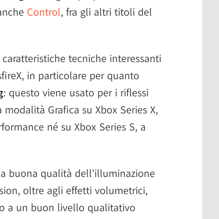
 anche
Control
, fra gli altri titoli del
 caratteristiche tecniche interessanti
fireX, in particolare per quanto
g
: questo viene usato per i riflessi
la modalità Grafica su Xbox Series X,
rformance né su Xbox Series S, a
na buona qualità dell'illuminazione
on, oltre agli effetti volumetrici,
o a un buon livello qualitativo