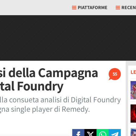
PIATTAFORME
RECEN
isi della Campagna
LE
55
tal Foundry
lla consueta analisi di Digital Foundry
na single player di Remedy.