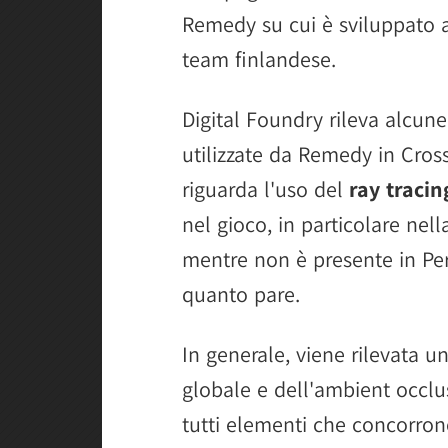
Remedy su cui è sviluppato
team finlandese.
Digital Foundry rileva alcune
utilizzate da Remedy in Cross
riguarda l'uso del
ray tracin
nel gioco, in particolare nel
mentre non è presente in Pe
quanto pare.
In generale, viene rilevata u
globale e dell'ambient occlusi
tutti elementi che concorron