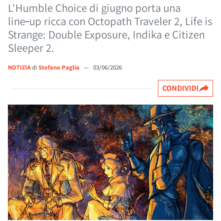
L'Humble Choice di giugno porta una
line‑up ricca con Octopath Traveler 2, Life is
Strange: Double Exposure, Indika e Citizen
Sleeper 2.
NOTIZIA
di
Stefano Paglia
—
03/06/2026
CONDIVIDI