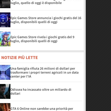
luglio, quello di oggi è disponibile
Epic Games Store annuncia i giochi gratis del 16
luglio, disponibili quelli di oggi
Epic Games Store rivela i giochi gratis del 9
luglio, disponibili quelli di oggi
 NOTIZIE PIÙ LETTE
Una famiglia rifiuta 26 milioni di dollari per
trasformare i propri terreni agricoli in un data
center per l'IA
Odissea ha incassato oltre un miliardo di
dollari
GTA 6 Online non sarebbe una priorità per