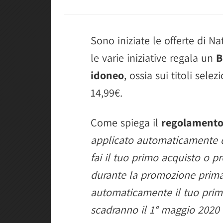
Sono iniziate le offerte di Nat
le varie iniziative regala un
B
idoneo
, ossia sui titoli sel
14,99€.
Come spiega il
regolament
applicato automaticamente d
fai il tuo primo acquisto o pr
durante la promozione prima d
automaticamente il tuo prim
scadranno il 1° maggio 2020 