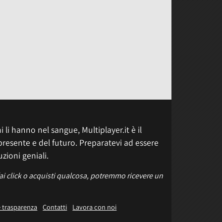
 li hanno nel sangue, Multiplayer.it è il
presente e del futuro. Preparatevi ad essere
uzioni geniali.
fai click o acquisti qualcosa, potremmo ricevere un
e trasparenza
Contatti
Lavora con noi