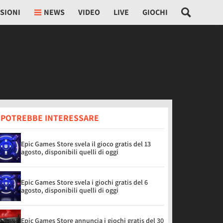
SIONI
NEWS
VIDEO
LIVE
GIOCHI
I POTREBBE INTERESSARE
Epic Games Store svela il gioco gratis del 13
agosto, disponibili quelli di oggi
Epic Games Store svela i giochi gratis del 6
agosto, disponibili quelli di oggi
Epic Games Store annuncia i giochi gratis del 30