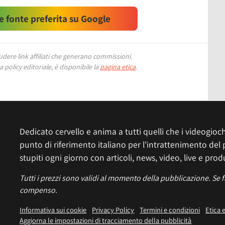
 fonte preferita su Google
ere link affiliati che generano commissioni.
 policy editoriale, è disponibile la
pagina etica
.
Dedicato cervello e anima a tutti quelli che i videogiochi
punto di riferimento italiano per l'intrattenimento del 
stupiti ogni giorno con articoli, news, video, live e prod
Tutti i prezzi sono validi al momento della pubblicazione. Se 
compenso.
Informativa sui cookie
Privacy Policy
Termini e condizioni
Etica 
Aggiorna le impostazioni di tracciamento della pubblicità