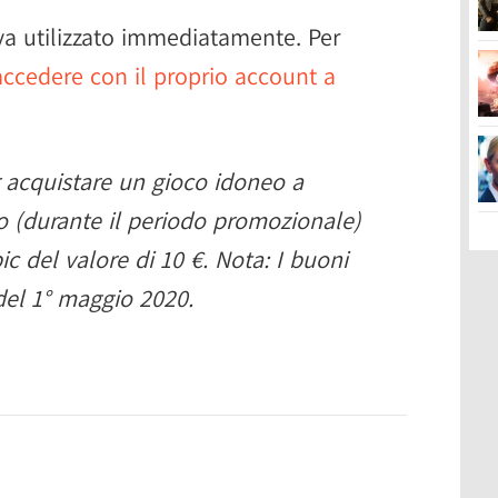
va utilizzato immediatamente. Per
accedere con il proprio account a
r acquistare un gioco idoneo a
io (durante il periodo promozionale)
ic del valore di 10 €. Nota: I buoni
del 1° maggio 2020.