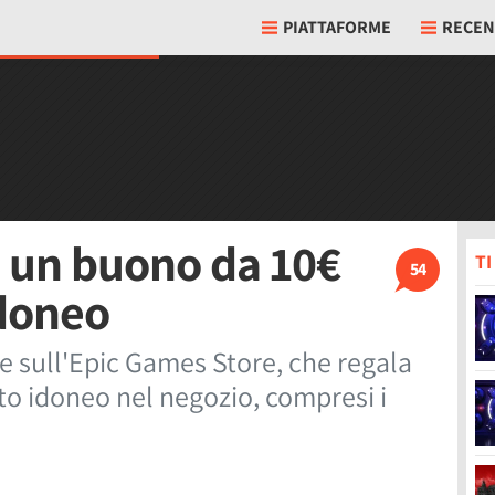
PIATTAFORME
RECEN
 un buono da 10€
T
54
idoneo
ale sull'Epic Games Store, che regala
to idoneo nel negozio, compresi i