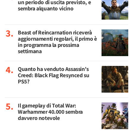
un periodo di uscita previsto, e
sembra alquanto vicino
Beast of Reincarnation riceverà
aggiornamenti regolari, il primo è
in programma la prossima
settimana
Quanto ha venduto Assassin's
Creed: Black Flag Resynced su
PS5?
Il gameplay di Total War:
Warhammer 40.000 sembra
davvero notevole