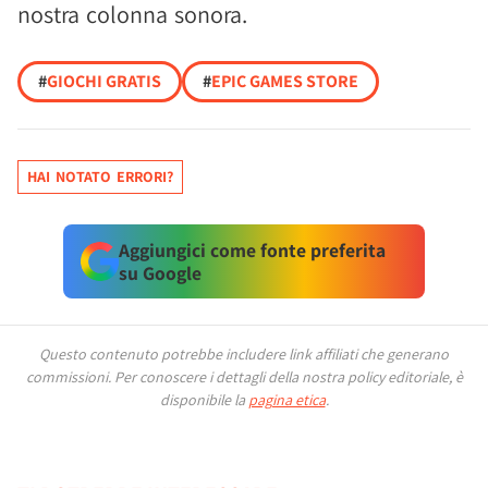
nostra colonna sonora.
#
GIOCHI GRATIS
#
EPIC GAMES STORE
HAI NOTATO ERRORI?
Aggiungici come fonte preferita
su Google
Questo contenuto potrebbe includere link affiliati che generano
commissioni.
Per conoscere i dettagli della nostra policy editoriale, è
disponibile la
pagina etica
.