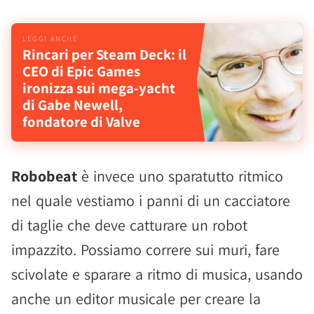
Rincari per Steam Deck: il
CEO di Epic Games
ironizza sui mega-yacht
di Gabe Newell,
fondatore di Valve
Robobeat
è invece uno sparatutto ritmico
nel quale vestiamo i panni di un cacciatore
di taglie che deve catturare un robot
impazzito. Possiamo correre sui muri, fare
scivolate e sparare a ritmo di musica, usando
anche un editor musicale per creare la