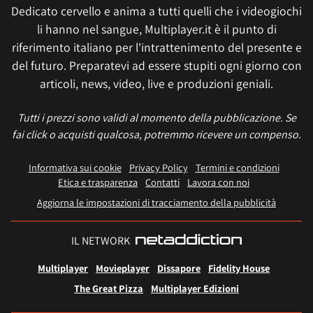
Dedicato cervello e anima a tutti quelli che i videogiochi
li hanno nel sangue, Multiplayer.it è il punto di
riferimento italiano per l'intrattenimento del presente e
del futuro. Preparatevi ad essere stupiti ogni giorno con
articoli, news, video, live e produzioni geniali.
Tutti i prezzi sono validi al momento della pubblicazione. Se
fai click o acquisti qualcosa, potremmo ricevere un compenso.
Informativa sui cookie
Privacy Policy
Termini e condizioni
Etica e trasparenza
Contatti
Lavora con noi
Aggiorna le impostazioni di tracciamento della pubblicità
IL NETWORK
Multiplayer
Movieplayer
Dissapore
Fidelity House
The Great Pizza
Multiplayer Edizioni