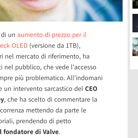
di un
aumento di prezzo per il
Deck OLED
(versione da 1TB),
ri nel mercato di riferimento, ha
ti nel pubblico, che vede l'accesso
mpre più problematico. All'indomani
he un intervento sarcastico del
CEO
ey
, che ha scelto di commentare la
correnza mettendo da parte le
oriali, prendendo di petto
l fondatore di Valve
.