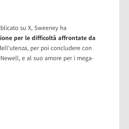
blicato su X, Sweeney ha
one per le difficoltà affrontate da
 dell'utenza, per poi concludere con
a Newell, e al suo amore per i mega-