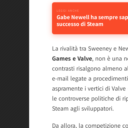
Gabe Newell ha sempre sapu
successo di Steam
La rivalità tra Sweeney e New
Games e Valve
, non è una n
contrasti risalgono almeno a
e-mail legate a procedimenti 
aspramente i vertici di Valve 
le controverse politiche di ri
Steam agli sviluppatori.
Da allora, la competizione 