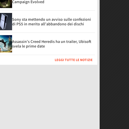
Campaign Evolved
Sony sta mettendo un avviso sulle confezioni
di PS5 in merito all'abbandono dei dischi
Assassin's Creed Heredis ha un trailer, Ubisoft
svela le prime date
LEGGI TUTTE LE NOTIZIE