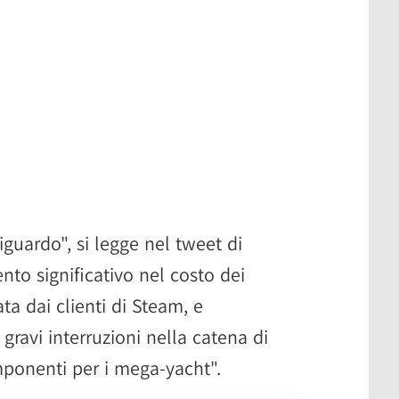
iguardo", si legge nel tweet di
to significativo nel costo dei
a dai clienti di Steam, e
gravi interruzioni nella catena di
ponenti per i mega-yacht".