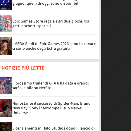
giugno, quelli di oggi sono disponibili
Epic Games Store regala altri due giochi, tra
gatti e scontri spaziali
I MEGA Saldi di Epic Games 2026 sono in corso e
ci sono anche degli Extra gratuiti
 NOTIZIE PIÙ LETTE
Il prossimo trailer di GTA 6 ha data e orario:
sarà visibile su Netflix
Nonostante il successo di Spider-Man: Brand
New Day, Sony interrompe il suo Marvel
Universe
Licenziamenti in Halo Studios dopo il lancio di