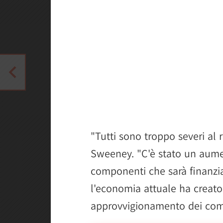
"Tutti sono troppo severi al r
Sweeney. "C'è stato un aumen
componenti che sarà finanziat
l'economia attuale ha creato 
approvvigionamento dei com