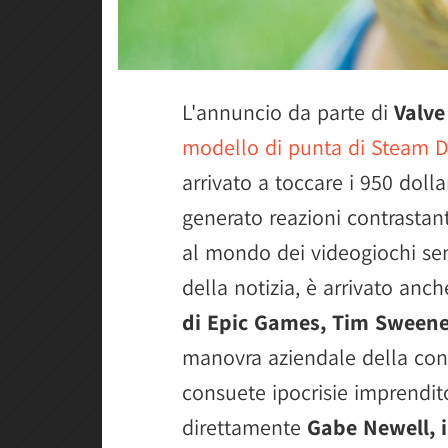
L'annuncio da parte di
Valve
modello di punta di Steam 
arrivato a toccare i 950 dolla
generato reazioni contrastan
al mondo dei videogiochi se
della notizia, è arrivato anc
di Epic Games, Tim Sween
manovra aziendale della con
consuete ipocrisie imprendit
direttamente
Gabe Newell, i