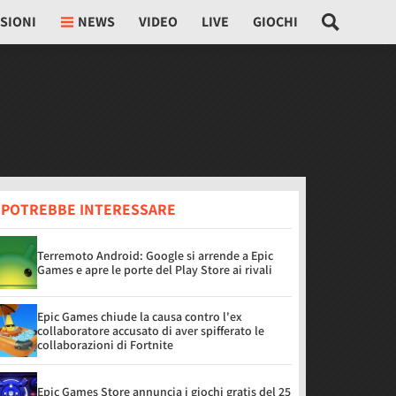
SIONI
NEWS
VIDEO
LIVE
GIOCHI
I POTREBBE INTERESSARE
Terremoto Android: Google si arrende a Epic
Games e apre le porte del Play Store ai rivali
Epic Games chiude la causa contro l'ex
collaboratore accusato di aver spifferato le
collaborazioni di Fortnite
Epic Games Store annuncia i giochi gratis del 25