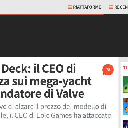
PIATTAFORME
RECEN
Deck: il CEO di
T
78
za sui mega-yacht
ondatore di Valve
ve di alzare il prezzo del modello di
le, il CEO di Epic Games ha attaccato