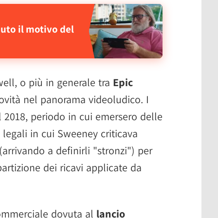
to il motivo del
ell, o più in generale tra
Epic
ovità nel panorama videoludico. I
l 2018, periodo in cui emersero delle
legali in cui Sweeney criticava
(arrivando a definirli "stronzi") per
partizione dei ricavi applicate da
commerciale dovuta al
lancio