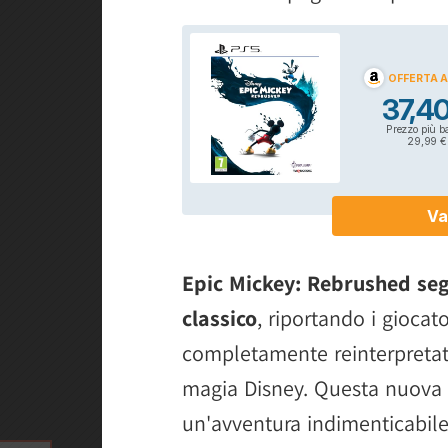
Epic Mickey: Rebrushed seg
classico
, riportando i giocat
completamente reinterpretat
magia Disney. Questa nuova 
un'avventura indimenticabil