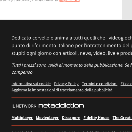
Dedicato cervello e anima a tutti quelli che i videogiochi
punto di riferimento italiano per l'intrattenimento del 
stupiti ogni giorno con articoli, news, video, live e prod
Tutti i prezzi sono validi al momento della pubblicazione. Se 
compenso.
Informativa sui cookie
Privacy Policy
Termini e condizioni
Etica 
Aggiorna le impostazioni di tracciamento della pubblicità
IL NETWORK
Multiplayer
Movieplayer
Dissapore
Fidelity House
The Great