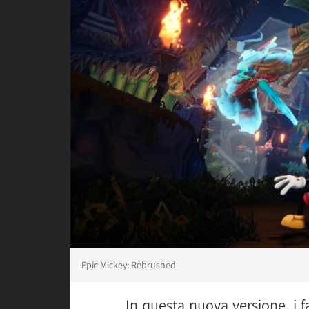
Epic Mickey: Rebrushed
In questa nuova versione, i f