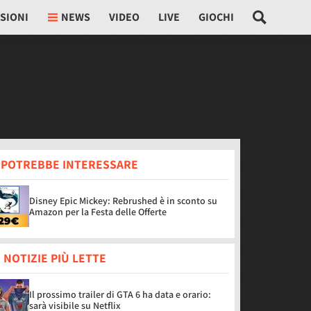
SIONI
NEWS
VIDEO
LIVE
GIOCHI
I POTREBBE INTERESSARE
Disney Epic Mickey: Rebrushed è in sconto su
Amazon per la Festa delle Offerte
 NOTIZIE PIÙ LETTE
Il prossimo trailer di GTA 6 ha data e orario:
sarà visibile su Netflix