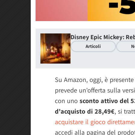
Disney Epic Mickey: R
Articoli
N
Su Amazon, oggi, è presente
prevede un'offerta sulla ver
con uno
sconto attivo del 
d'acquisto di 28,49€
, si tr
acquistare il gioco direttame
accedi alla pagina del prodo