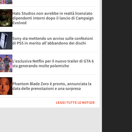
Halo Studios non avrebbe in realtà licenziato
dipendenti interni dopo il lancio di Campaign
Evolved
Sony sta mettendo un avviso sulle confezioni
di PS5 in merito all'abbandono dei dischi
L'esclusiva Netflix per il nuovo trailer di GTA 6
sta generando molte polemiche
Phantom Blade Zero è pronto, annunciata la
data delle prenotazioni e una sorpresa
LEGGI TUTTE LE NOTIZIE