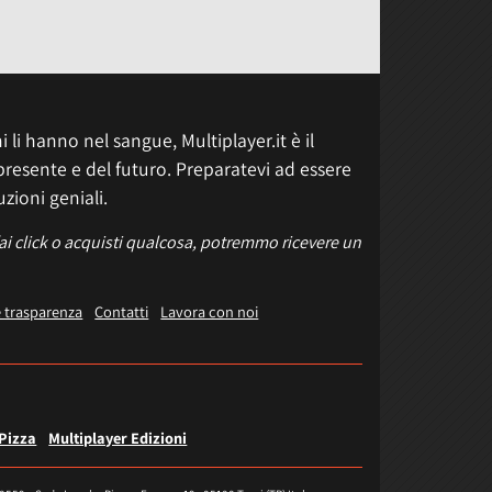
 li hanno nel sangue, Multiplayer.it è il
presente e del futuro. Preparatevi ad essere
uzioni geniali.
fai click o acquisti qualcosa, potremmo ricevere un
e trasparenza
Contatti
Lavora con noi
 Pizza
Multiplayer Edizioni