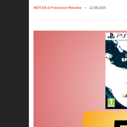
NOTIZIA
di
Francesco Messina
—
21/08/2025