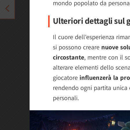
mondo popolato da personagg
Ulteriori dettagli sul 
Il cuore dell'esperienza rima
si possono creare
nuove sol
circostante
, mentre con il s
alterare elementi dello scena
giocatore
influenzerà la pr
rendendo ogni partita unica 
personali.