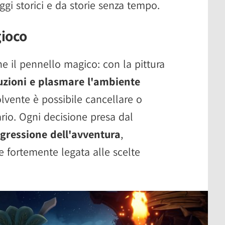
i storici e da storie senza tempo.
gioco
ne il pennello magico: con la pittura
uzioni e plasmare l'ambiente
olvente è possibile cancellare o
rio. Ogni decisione presa dal
ogressione dell'avventura
,
e fortemente legata alle scelte