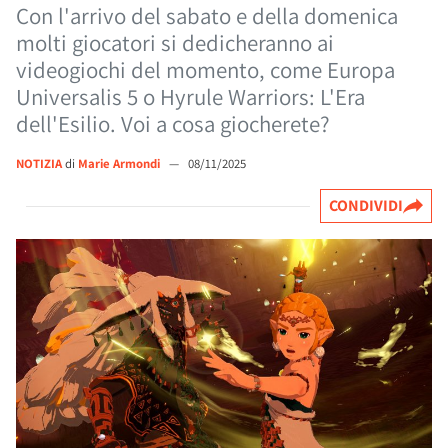
Con l'arrivo del sabato e della domenica
molti giocatori si dedicheranno ai
videogiochi del momento, come Europa
Universalis 5 o Hyrule Warriors: L'Era
dell'Esilio. Voi a cosa giocherete?
NOTIZIA
di
Marie Armondi
—
08/11/2025
CONDIVIDI