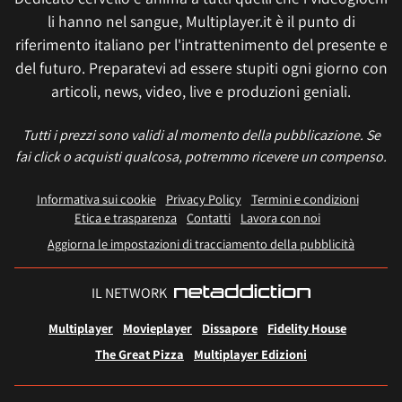
li hanno nel sangue, Multiplayer.it è il punto di
riferimento italiano per l'intrattenimento del presente e
del futuro. Preparatevi ad essere stupiti ogni giorno con
articoli, news, video, live e produzioni geniali.
Tutti i prezzi sono validi al momento della pubblicazione. Se
fai click o acquisti qualcosa, potremmo ricevere un compenso.
Informativa sui cookie
Privacy Policy
Termini e condizioni
Etica e trasparenza
Contatti
Lavora con noi
Aggiorna le impostazioni di tracciamento della pubblicità
IL NETWORK
Multiplayer
Movieplayer
Dissapore
Fidelity House
The Great Pizza
Multiplayer Edizioni