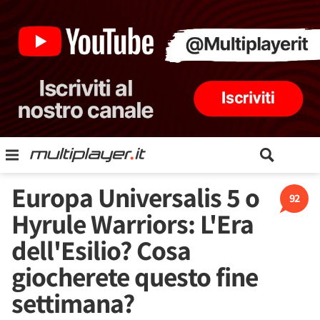
Europa Universalis 5 o
92
Hyrule Warriors: L'Era
dell'Esilio? Cosa
giocherete questo fine
settimana?