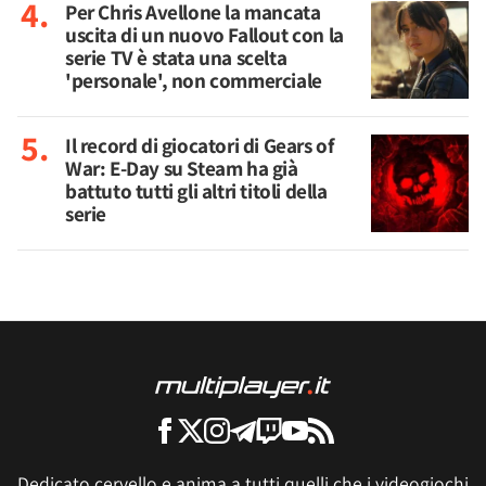
Per Chris Avellone la mancata
uscita di un nuovo Fallout con la
serie TV è stata una scelta
'personale', non commerciale
Il record di giocatori di Gears of
War: E-Day su Steam ha già
battuto tutti gli altri titoli della
serie
Dedicato cervello e anima a tutti quelli che i videogiochi