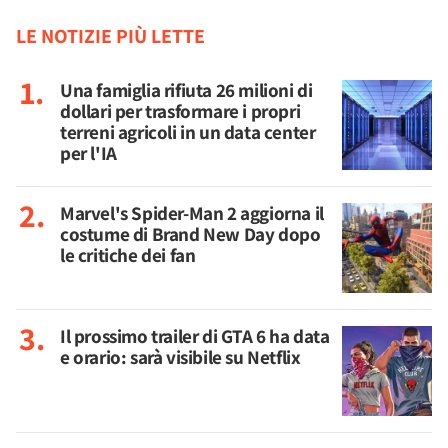
LE NOTIZIE PIÙ LETTE
Una famiglia rifiuta 26 milioni di
dollari per trasformare i propri
terreni agricoli in un data center
per l'IA
Marvel's Spider-Man 2 aggiorna il
costume di Brand New Day dopo
le critiche dei fan
Il prossimo trailer di GTA 6 ha data
e orario: sarà visibile su Netflix